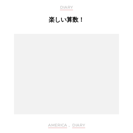
DIARY
楽しい算数！
AMERICA
,
DIARY