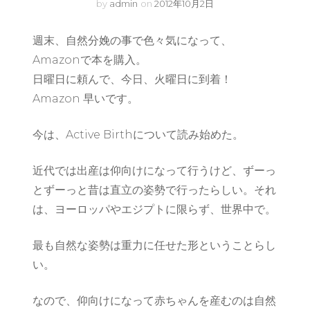
by
admin
on
2012年10月2日
週末、自然分娩の事で色々気になって、
Amazonで本を購入。
日曜日に頼んで、今日、火曜日に到着！
Amazon 早いです。
今は、Active Birthについて読み始めた。
近代では出産は仰向けになって行うけど、ずーっ
とずーっと昔は直立の姿勢で行ったらしい。それ
は、ヨーロッパやエジプトに限らず、世界中で。
最も自然な姿勢は重力に任せた形ということらし
い。
なので、仰向けになって赤ちゃんを産むのは自然