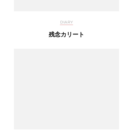
DIARY
残念カリート