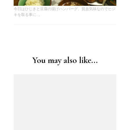
今日はひじきと豆腐の揚げハンバーグ。貧血気味なのでヒジ
キを取る事に…。
Post
Navigation
You may also like...