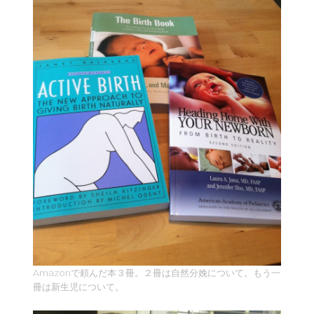
Amazonで頼んだ本３冊。２冊は自然分娩について。もう一
冊は新生児について。