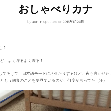
おしゃべりカナ
by
admin
updated on
2015年1月26日
な？
けど、よく喋るよく喋る！
て、日本語モードにさせたりするけど、夜も寝かせた、部屋を出ると、”
”ともう朝食のことを夢見ているのか、何度か言ってた（汗）