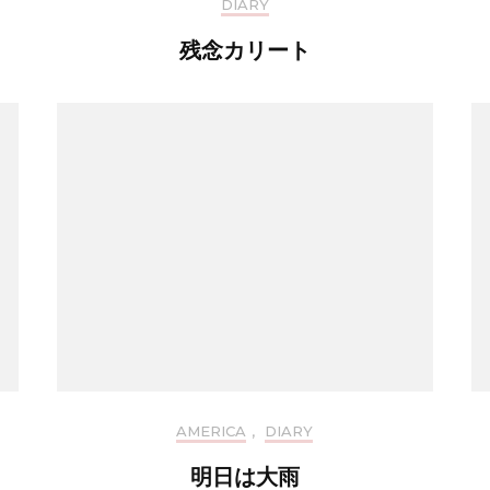
DIARY
残念カリート
AMERICA
,
DIARY
明日は大雨