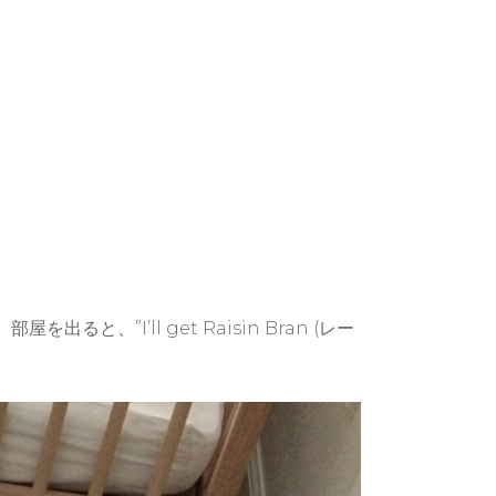
I’ll get Raisin Bran (レー