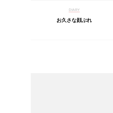
DIARY
お久さな顔ぶれ