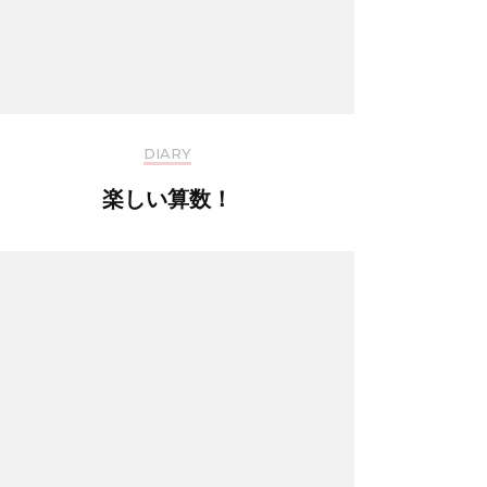
DIARY
楽しい算数！