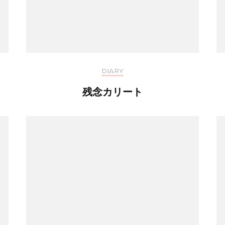
DIARY
残念カリート