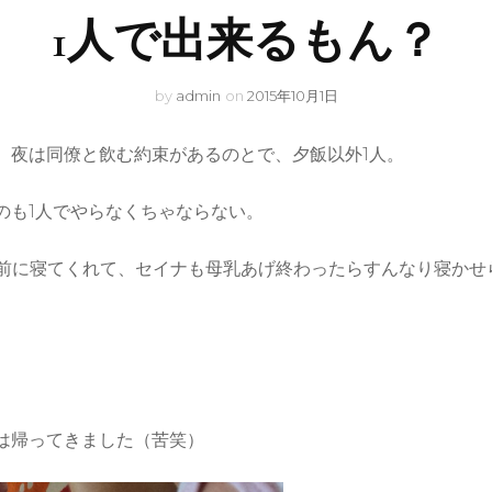
1人で出来るもん？
by
admin
on
2015年10月1日
、夜は同僚と飲む約束があるのとで、夕飯以外1人。
のも1人でやらなくちゃならない。
時前に寝てくれて、セイナも母乳あげ終わったらすんなり寝かせ
）
は帰ってきました（苦笑）