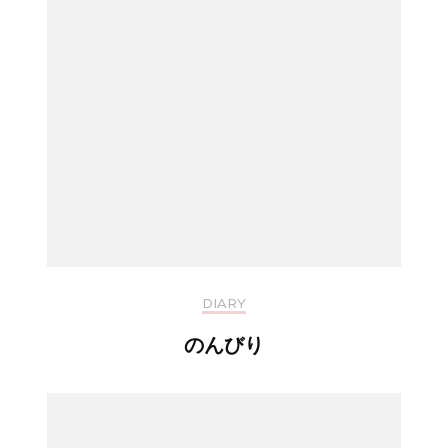
DIARY
のんびり