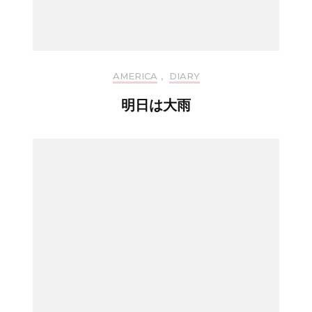
AMERICA
,
DIARY
明日は大雨