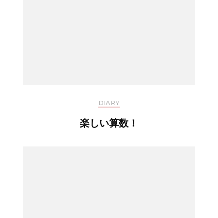
DIARY
楽しい算数！