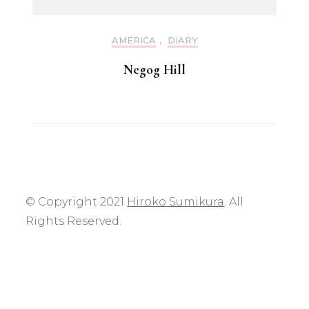
AMERICA
,
DIARY
Negog Hill
© Copyright 2021
Hiroko Sumikura
. All
Rights Reserved.