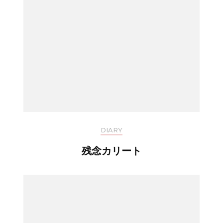
DIARY
残念カリート