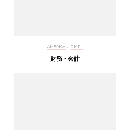
AMERICA
,
DIARY
財務・会計