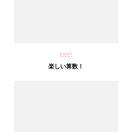
DIARY
楽しい算数！