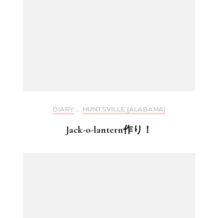
DIARY
,
HUNTSVILLE (ALABAMA)
Jack-o-lantern作り！