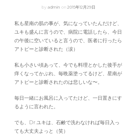
by
admin
on
2015年12月29日
私も星南の肌の事が、気になっていたんだけど、
ユキも盛んに言うので、病院に電話したら、今日
の午後に空いていると言うので、医者に行ったら
アトピーと診断された（涙）
私も小さい頃あって、今でも料理とかした後手が
痒くなってかぶれ、毎晩薬塗ってるけど、星南が
アトピーと診断されたのは悲しいな〜。
毎日一緒にお風呂に入ってたけど、一日置きにす
るように言われた。
でも、Dr.ユキは、石鹸で洗わなければ毎日入っ
ても大丈夫よっと（笑）