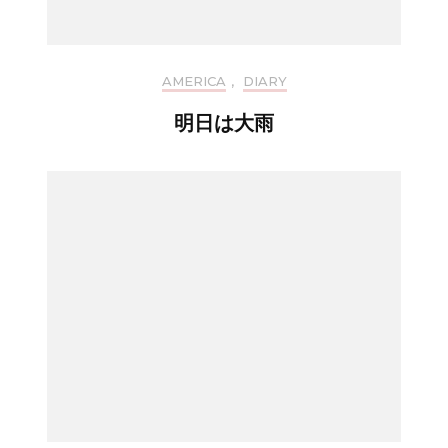
AMERICA
,
DIARY
明日は大雨