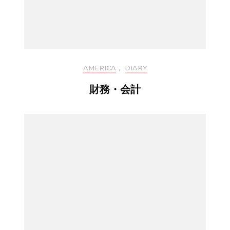
AMERICA
,
DIARY
財務・会計