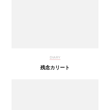
DIARY
残念カリート