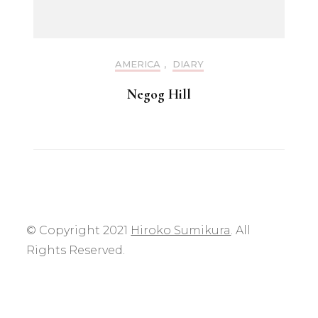
AMERICA
,
DIARY
Negog Hill
© Copyright 2021
Hiroko Sumikura
. All
Rights Reserved.