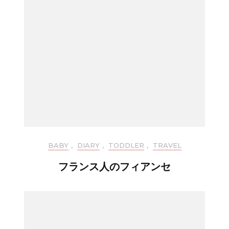
BABY
,
DIARY
,
TODDLER
,
TRAVEL
フランス人のフィアンセ