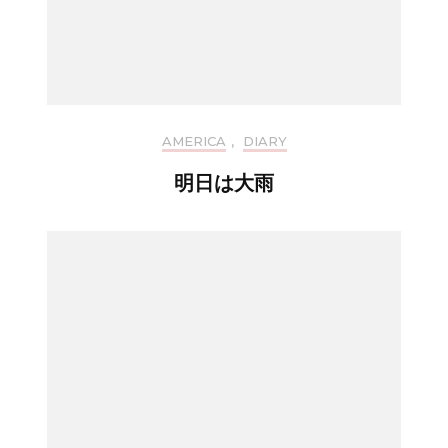
AMERICA
,
DIARY
明日は大雨