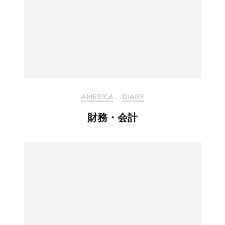
AMERICA
,
DIARY
財務・会計