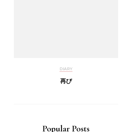
DIARY
再び
Popular Posts