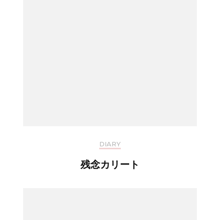
DIARY
残念カリート