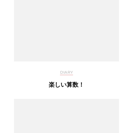
DIARY
楽しい算数！