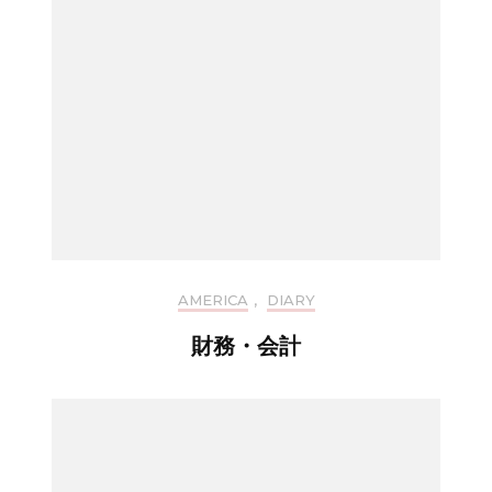
AMERICA
,
DIARY
財務・会計