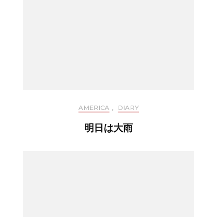
AMERICA
,
DIARY
明日は大雨