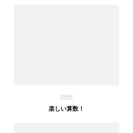
DIARY
楽しい算数！