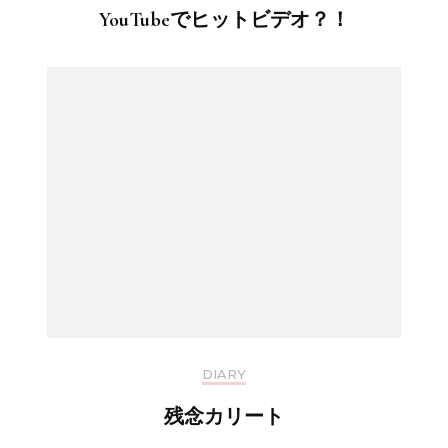
YouTubeでヒットビデオ？！
DIARY
残念カリート