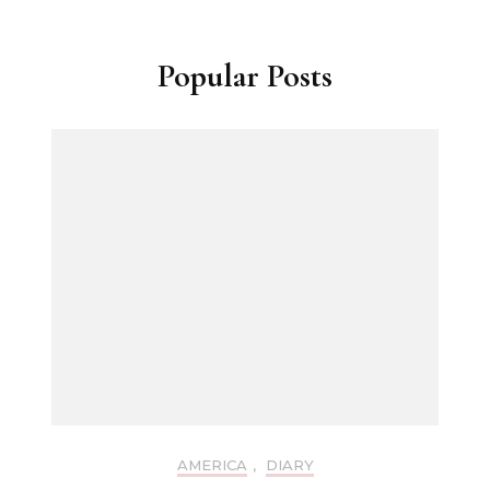
Popular Posts
AMERICA
,
DIARY