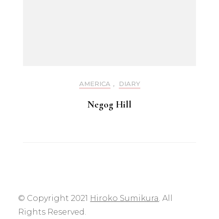
AMERICA
,
DIARY
Negog Hill
© Copyright 2021
Hiroko Sumikura
. All
Rights Reserved.