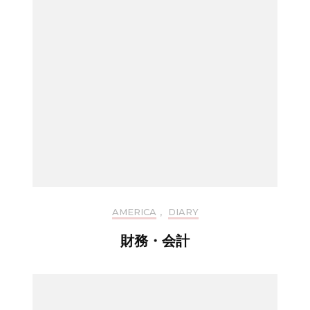
AMERICA
,
DIARY
財務・会計