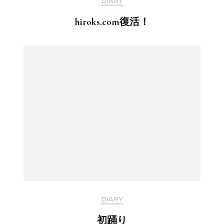
DIARY
hiroks.com復活！
DIARY
初踊り