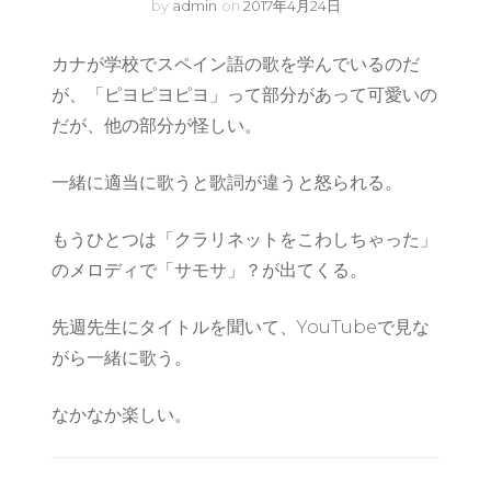
by
admin
on
2017年4月24日
カナが学校でスペイン語の歌を学んでいるのだ
が、「ピヨピヨピヨ」って部分があって可愛いの
だが、他の部分が怪しい。
一緒に適当に歌うと歌詞が違うと怒られる。
もうひとつは「クラリネットをこわしちゃった」
のメロディで「サモサ」？が出てくる。
先週先生にタイトルを聞いて、YouTubeで見な
がら一緒に歌う。
なかなか楽しい。