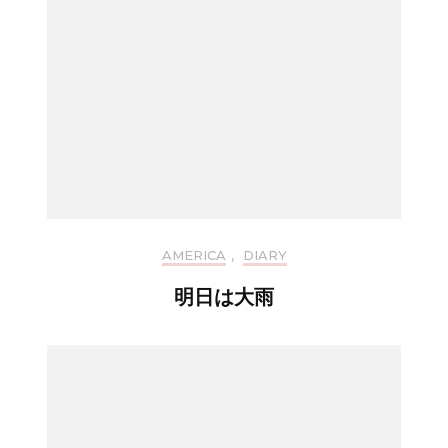
AMERICA
,
DIARY
明日は大雨