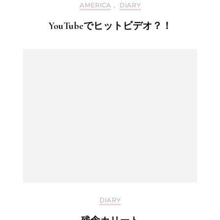
AMERICA
,
DIARY
YouTubeでヒットビデオ？！
DIARY