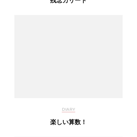
残念カリート
DIARY
楽しい算数！