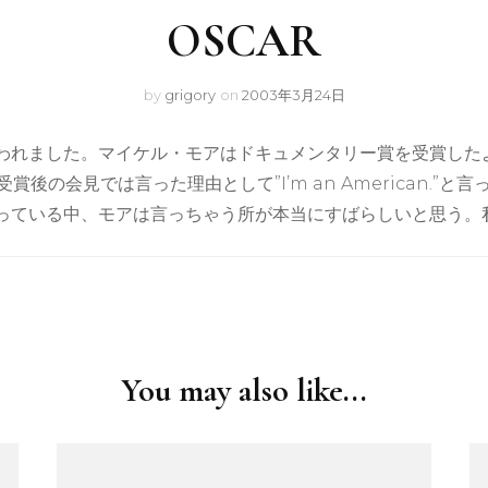
OSCAR
by
grigory
on
2003年3月24日
ました。マイケル・モアはドキュメンタリー賞を受賞したようだけ
、受賞後の会見では言った理由として”I’m an American
っている中、モアは言っちゃう所が本当にすばらしいと思う。
You may also like...