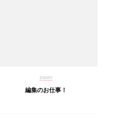
DIARY
編集のお仕事！