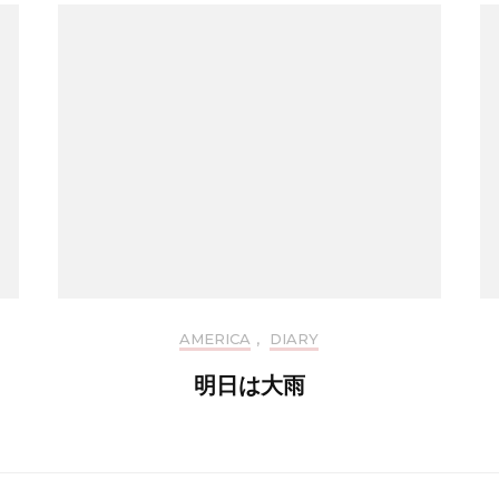
AMERICA
,
DIARY
明日は大雨