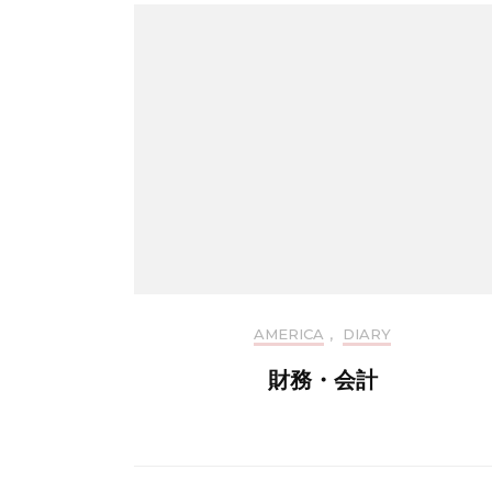
AMERICA
,
DIARY
財務・会計