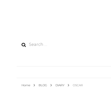
Search
for:
Home
BLOG
DIARY
OSCAR