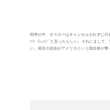
戦争の中、オスカーはキャンセルされずに行われ
Mr. Bush.”と言ったらしい。それにまして
い。発言の自由がアメリカという国自体が奪
Post
Navigation