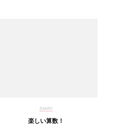
DIARY
楽しい算数！