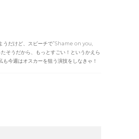
ど、スピーチで”Shame on you,
.”と言ったそうだから、もっとすごい！というかえら
私も今週はオスカーを狙う演技をしなきゃ！