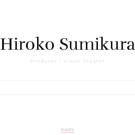
Hiroko Sumikur
Producer / Visual Creator
DIARY