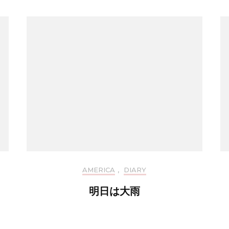
AMERICA
,
DIARY
明日は大雨