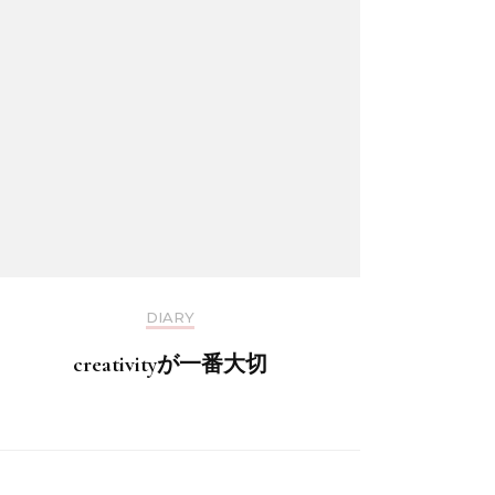
DIARY
creativityが一番大切