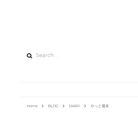
Search
for:
Home
BLOG
DIARY
やっと週末