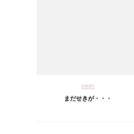
DIARY
まだせきが・・・