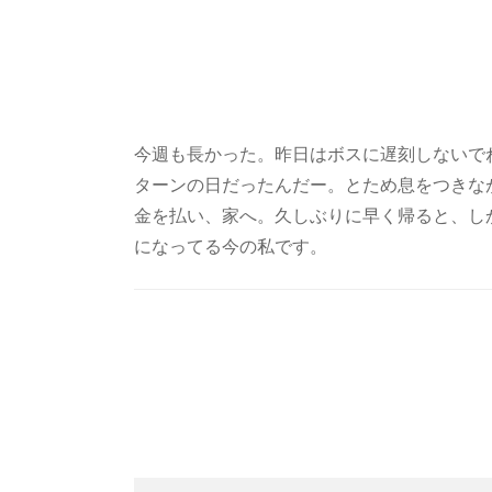
今週も長かった。昨日はボスに遅刻しないで
ターンの日だったんだー。とため息をつきな
金を払い、家へ。久しぶりに早く帰ると、し
になってる今の私です。
Post
Navigation