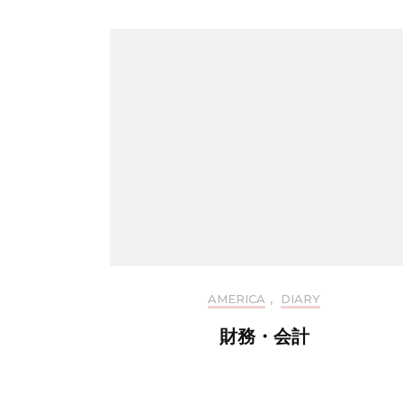
AMERICA
,
DIARY
財務・会計