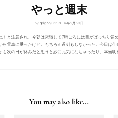
やっと週末
by
grigory
on
2004年7月30日
ね！と注意され、今朝は緊張して7時ごろには目がぱっちり覚
がら電車に乗ったけど。もちろん遅刻もしなかった。今日は仕
かも次の日が休みだと思うと妙に元気になちゃったり。本当明
You may also like...