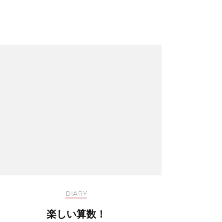
DIARY
楽しい算数！