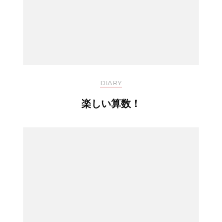
DIARY
楽しい算数！