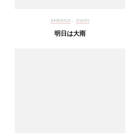
AMERICA
,
DIARY
明日は大雨