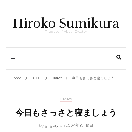
Hiroko Sumikura
Producer / Visual Creator
Home
BLOG
DIARY
今日もさっさと寝ましょう
DIARY
今日もさっさと寝ましょう
by
grigory
on
2004年8月19日