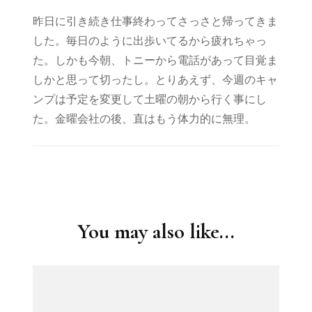
昨日に引き続き仕事終わってさっさと帰ってきま
した。毎日のように出歩いてるから疲れちゃっ
た。しかも今朝、トニーから電話があって目覚ま
しかと思って切ったし。とりあえず、今週のキャ
ンプは予定を変更して土曜の朝から行く事にし
た。金曜会社の後、直はもう体力的に無理。
Post
Navigation
You may also like...