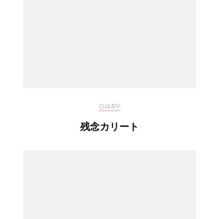
DIARY
残念カリート