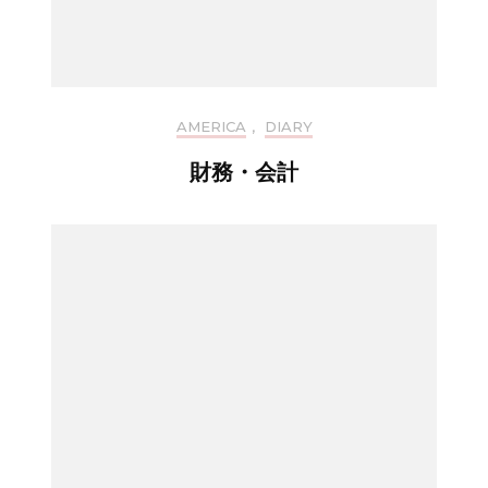
AMERICA
,
DIARY
財務・会計