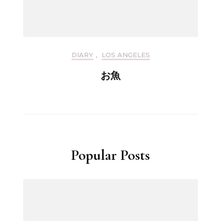
DIARY
,
LOS ANGELES
お魚
Popular Posts