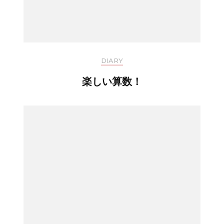
DIARY
楽しい算数！