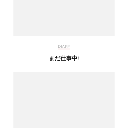
DIARY
まだ仕事中?