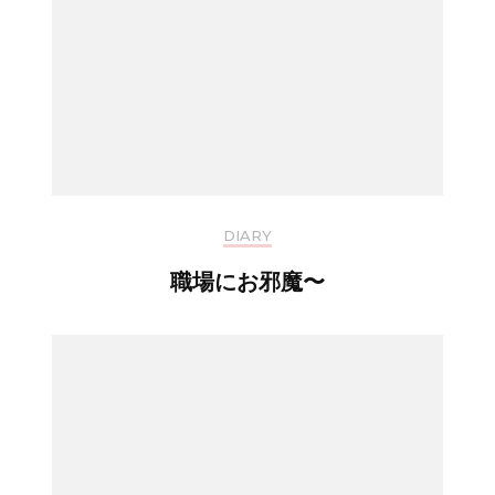
DIARY
職場にお邪魔〜