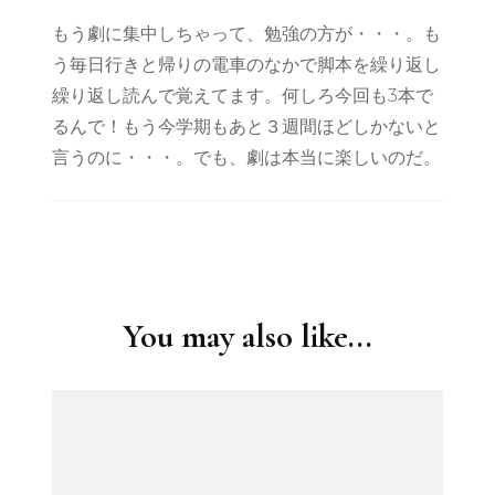
もう劇に集中しちゃって、勉強の方が・・・。も
う毎日行きと帰りの電車のなかで脚本を繰り返し
繰り返し読んで覚えてます。何しろ今回も3本で
るんで！もう今学期もあと３週間ほどしかないと
言うのに・・・。でも、劇は本当に楽しいのだ。
Post
Navigation
You may also like...