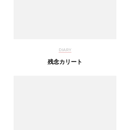
DIARY
残念カリート