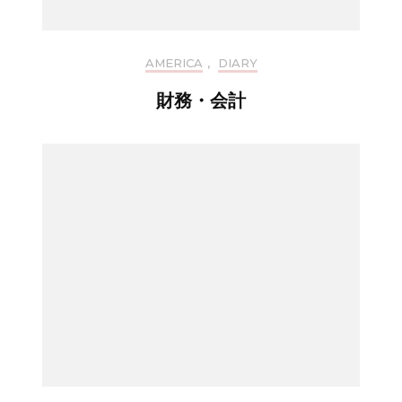
AMERICA
,
DIARY
財務・会計