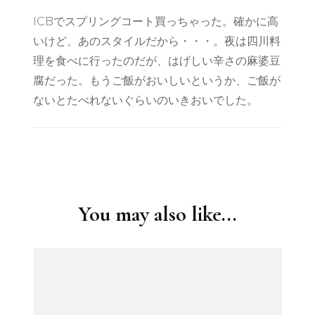
ICBでスプリングコート買っちゃった。確かに高
いけど、あのスタイルだから・・・。夜は四川料
理を食べに行ったのだが、はげしい辛さの麻婆豆
腐だった。もうご飯がおいしいというか、ご飯が
ないとたべれないぐらいのいきおいでした。
Post
Navigation
You may also like...