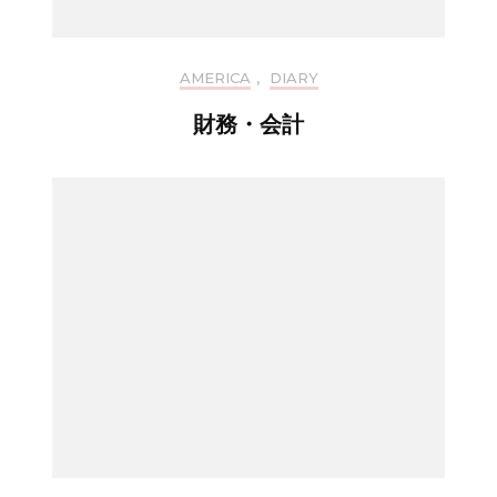
AMERICA
,
DIARY
財務・会計