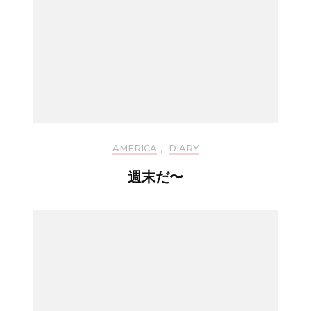
AMERICA
,
DIARY
週末だ〜