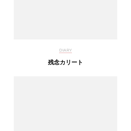
DIARY
残念カリート