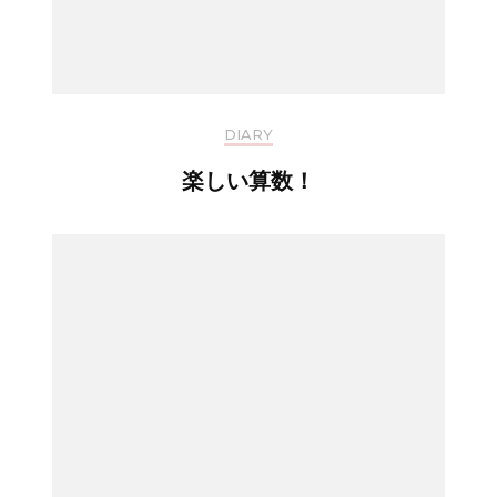
DIARY
楽しい算数！