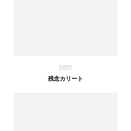
DIARY
残念カリート