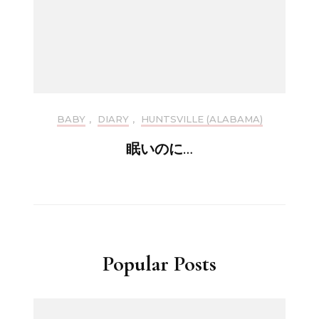
BABY
,
DIARY
,
HUNTSVILLE (ALABAMA)
眠いのに…
Popular Posts