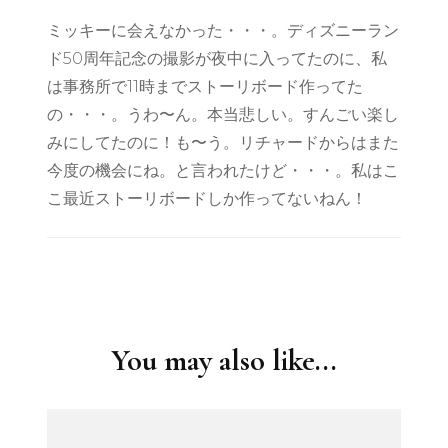
ミッキーに会えなかった・・・。ディズニーラン
ド50周年記念の撮影が夜中に入ってたのに、私
は事務所で11時までストーリボード作ってた
の・・・。うわ〜ん。本当悲しい。すんごい楽し
みにしてたのに！も〜う。リチャードからはまた
今度の機会にね。と言われたけど・・・。私はこ
こ最近ストーリボードしか作ってないねん！
Post
Navigation
You may also like...