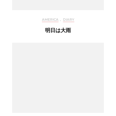
AMERICA
,
DIARY
明日は大雨