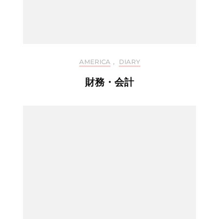
AMERICA
,
DIARY
財務・会計