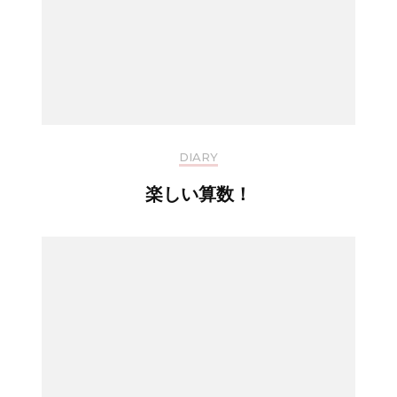
DIARY
楽しい算数！