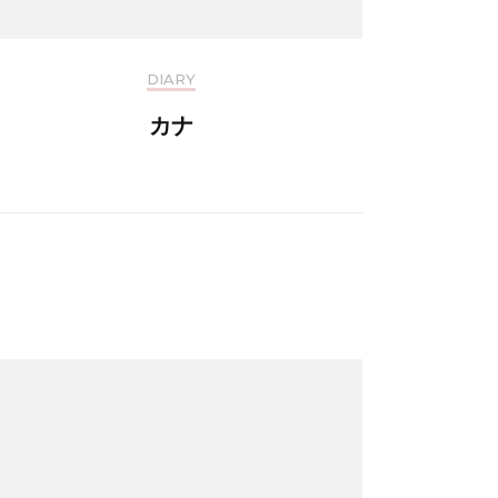
DIARY
カナ