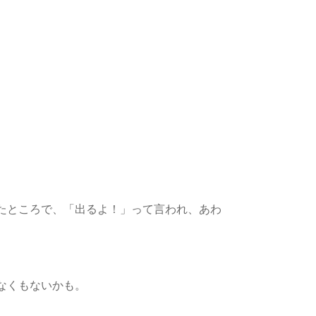
たところで、「出るよ！」って言われ、あわ
なくもないかも。