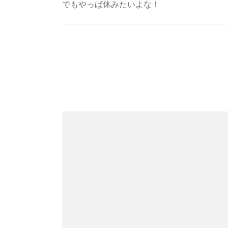
でもやっぱ休みたいよな！
Post
Navigation