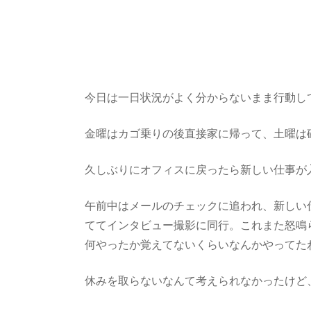
今日は一日状況がよく分からないまま行動し
金曜はカゴ乗りの後直接家に帰って、土曜は
久しぶりにオフィスに戻ったら新しい仕事が
午前中はメールのチェックに追われ、新しい
ててインタビュー撮影に同行。これまた怒鳴
何やったか覚えてないくらいなんかやってた
休みを取らないなんて考えられなかったけど