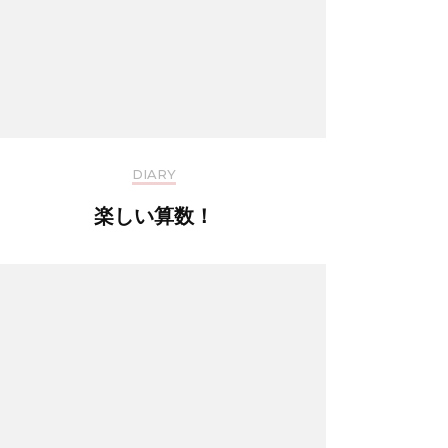
DIARY
楽しい算数！