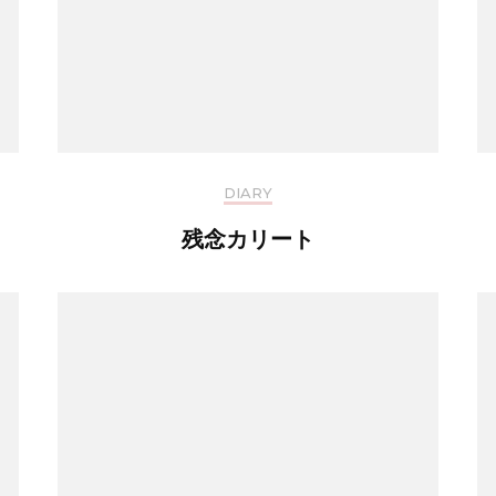
DIARY
残念カリート