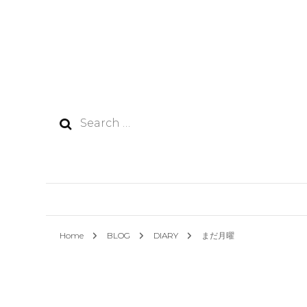
Search
for:
Home
BLOG
DIARY
まだ月曜