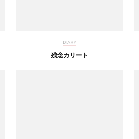
DIARY
残念カリート