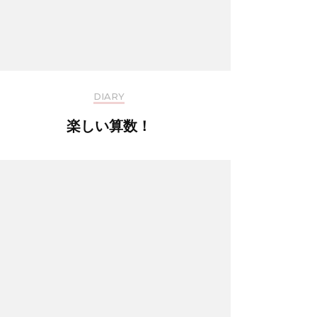
DIARY
楽しい算数！