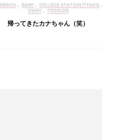
MERICA
,
BABY
,
COLLEGE STATION (TEXAS)
,
DIARY
,
TODDLER
帰ってきたカナちゃん（笑）