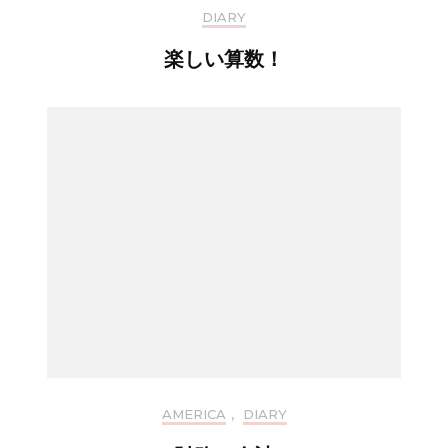
DIARY
楽しい算数！
AMERICA
,
DIARY