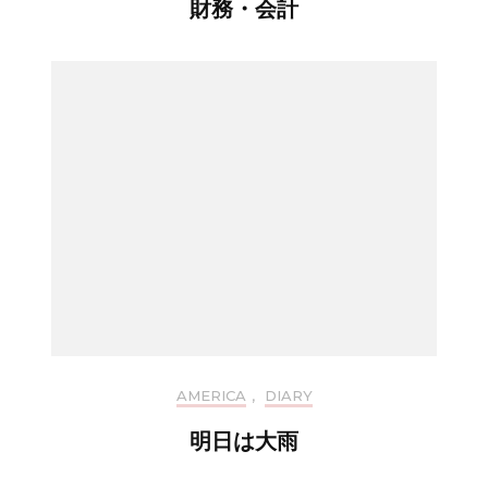
財務・会計
AMERICA
,
DIARY
明日は大雨