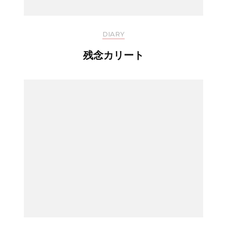
DIARY
残念カリート