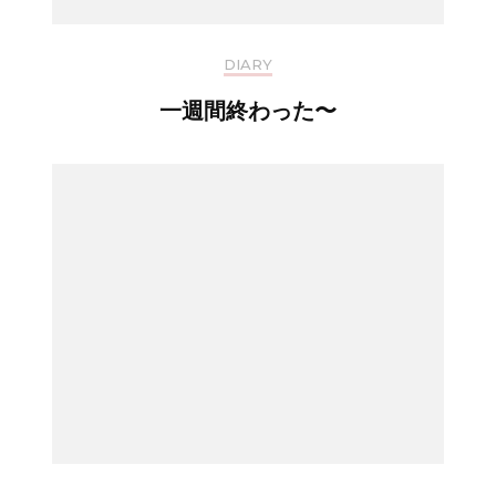
DIARY
一週間終わった〜