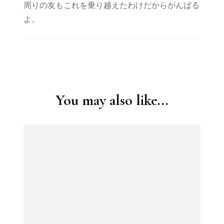
周りの友もこれを乗り越えたわけだからがんばる
よ。
Post
Navigation
You may also like...