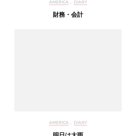
AMERICA
,
DIARY
財務・会計
AMERICA
,
DIARY
明日は大雨