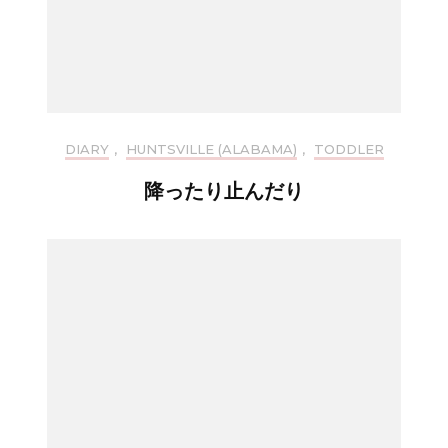
DIARY
,
HUNTSVILLE (ALABAMA)
,
TODDLER
降ったり止んだり