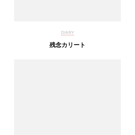
DIARY
残念カリート