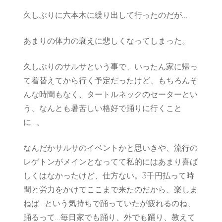
久しぶりに六本木に繰り出して行ったのだが…
あまりの体力の衰えに悲しくなってしまった。
久しぶりのサルサという事で、いったん家に帰っ
て着替えてから行く予定だったけど、もちろんそ
んな時間もなく、タートルネックのセーターとい
う、なんとも暑苦しい格好で踊りに行くこと
に…。
なんだかサルサのイベントかと思いきや、流行の
レゲトンがメインとなってて私的にはあまり喜ば
しくはなかったけど、仕方ない。3千円払って時
間と労力をかけてここまで来たのだから、楽しま
ねば…という気持ちで踊っていたが疲れるのね、
踊るって…毎日家でも踊り、外でも踊り、教えて