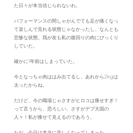
た日々が本当信じられないわ。
パフォーマンスの間しゃがんでても足が痛くなっ
て楽しんで見れる状態じゃなかったし、なんとも
悲惨な状態。我が友も私の腹回りの肉にびっくり
していた。
確かに1年前はしまっていた。
今となっちゃ肉ははみ出てるし、あれから2kgは
太ったからね。
だけど、今の職場じゃさすがヒロコは痩せすぎ！
って言うから、恐ろしい。さすがデブ大国の
人々！私が痩せて見えるのであろう。
ただ、今日は本当に悲しくなってしまった。