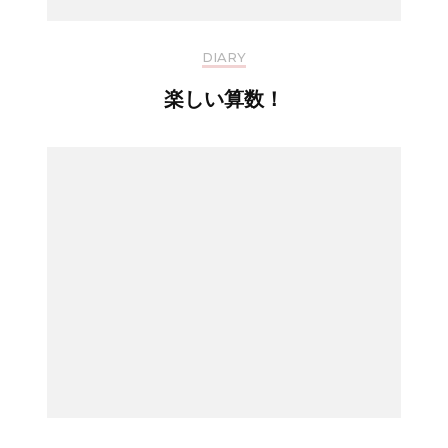
DIARY
楽しい算数！