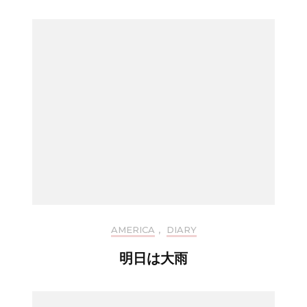
AMERICA
,
DIARY
明日は大雨