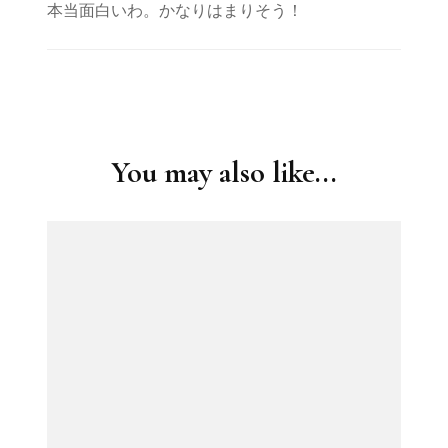
本当面白いわ。かなりはまりそう！
Post
Navigation
You may also like...