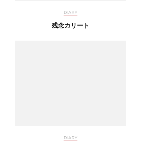
DIARY
残念カリート
DIARY