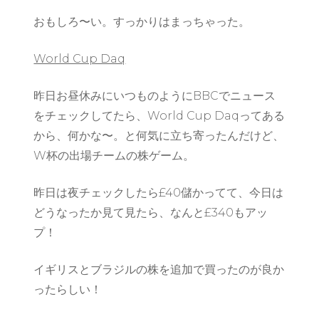
おもしろ〜い。すっかりはまっちゃった。
World Cup Daq
昨日お昼休みにいつものようにBBCでニュース
をチェックしてたら、World Cup Daqってある
から、何かな〜。と何気に立ち寄ったんだけど、
W杯の出場チームの株ゲーム。
昨日は夜チェックしたら£40儲かってて、今日は
どうなったか見て見たら、なんと£340もアッ
プ！
イギリスとブラジルの株を追加で買ったのが良か
ったらしい！