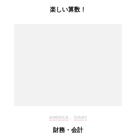
楽しい算数！
AMERICA
,
DIARY
財務・会計