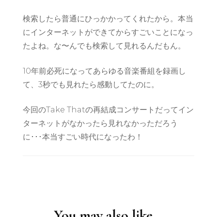
検索したら普通にひっかかってくれたから。本当
にインターネットができてからすごいことになっ
たよね。な〜んでも検索して見れるんだもん。
10年前必死になってあらゆる音楽番組を録画し
て、3秒でも見れたら感動してたのに。
今回のTake Thatの再結成コンサートだってイン
ターネットがなかったら見れなかっただろう
に･･･本当すごい時代になったわ！
Post
Navigation
You may also like...