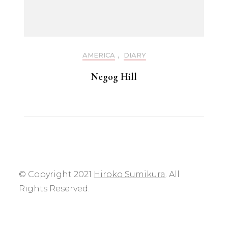
AMERICA
,
DIARY
Negog Hill
© Copyright 2021
Hiroko Sumikura
. All
Rights Reserved.