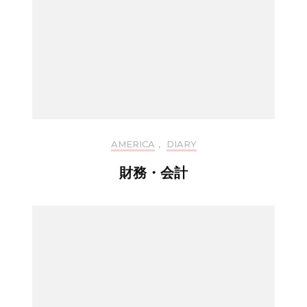
AMERICA
,
DIARY
財務・会計