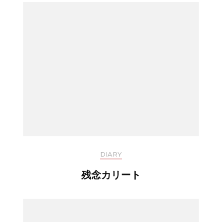
DIARY
残念カリート