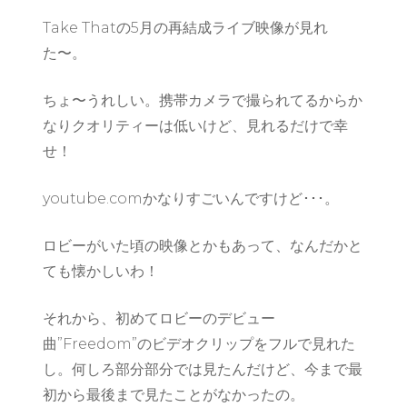
Take Thatの5月の再結成ライブ映像が見れ
た〜。
ちょ〜うれしい。携帯カメラで撮られてるからか
なりクオリティーは低いけど、見れるだけで幸
せ！
youtube.comかなりすごいんですけど･･･。
ロビーがいた頃の映像とかもあって、なんだかと
ても懐かしいわ！
それから、初めてロビーのデビュー
曲”Freedom”のビデオクリップをフルで見れた
し。何しろ部分部分では見たんだけど、今まで最
初から最後まで見たことがなかったの。