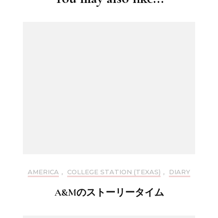
AMERICA
,
COLLEGE STATION (TEXAS)
,
DIARY
A&Mのストーリータイム