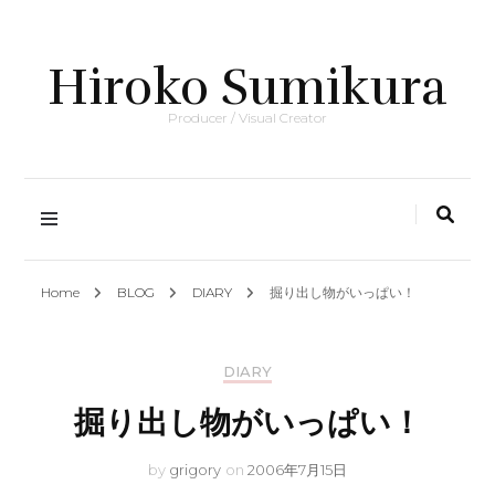
Hiroko Sumikura
Producer / Visual Creator
Home
BLOG
DIARY
掘り出し物がいっぱい！
DIARY
掘り出し物がいっぱい！
by
grigory
on
2006年7月15日