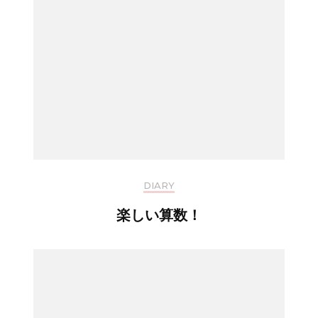
DIARY
楽しい算数！