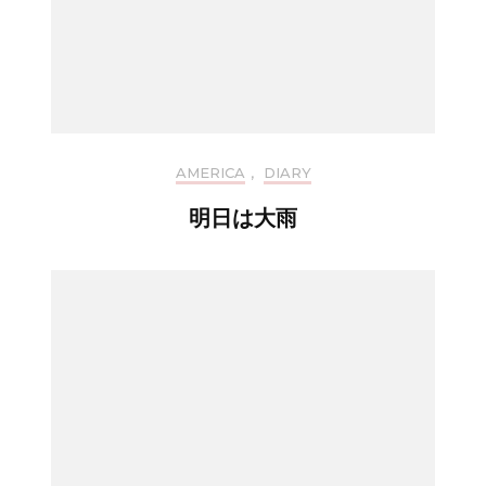
AMERICA
,
DIARY
明日は大雨