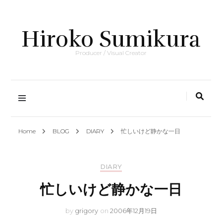
Hiroko Sumikura
Producer / Visual Creator
Home
BLOG
DIARY
忙しいけど静かな一日
DIARY
忙しいけど静かな一日
by
grigory
on
2006年12月19日