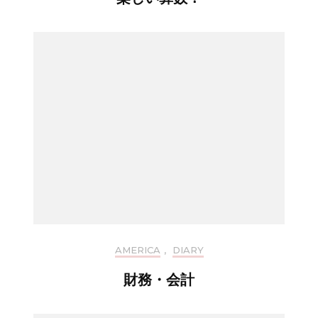
AMERICA
,
DIARY
財務・会計