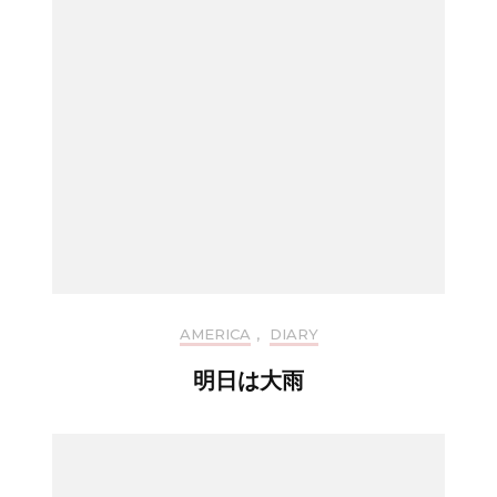
AMERICA
,
DIARY
明日は大雨