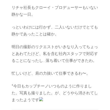
リチャ社長もクローイ・プロデューサーもいない
静かな一日。
っといわけには行かず、二人いないだけでとても
静かであったことは確か。
明日の撮影のリクエストがいきなり入ってちょっ
とあわてたけど、私を含む社内スタッフで対応す
ることになったし…落ち着いて仕事ができたわ。
忙しいけど、肩の力抜いて仕事できるわ〜。
*今日もカップチーノいつものように作りまし
た。写真も撮りました。が、どうやら消されてし
まったようです