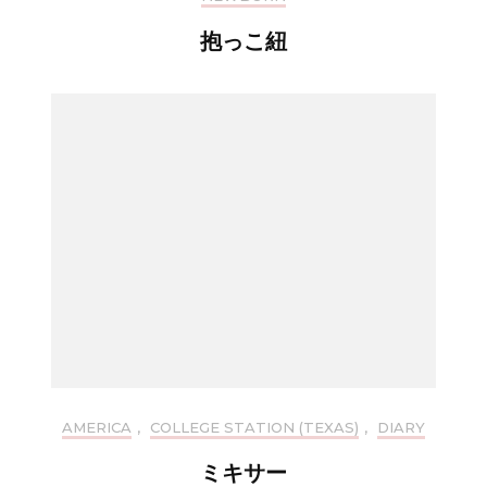
抱っこ紐
AMERICA
,
COLLEGE STATION (TEXAS)
,
DIARY
ミキサー