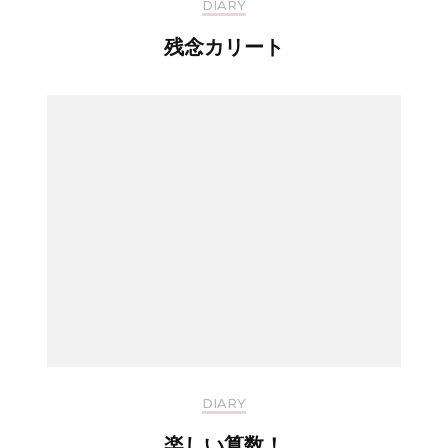
DIARY
残念カリート
DIARY
楽しい算数！