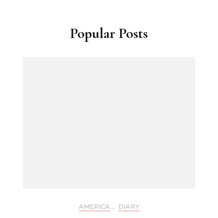
Popular Posts
AMERICA
,
DIARY