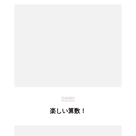
DIARY
楽しい算数！