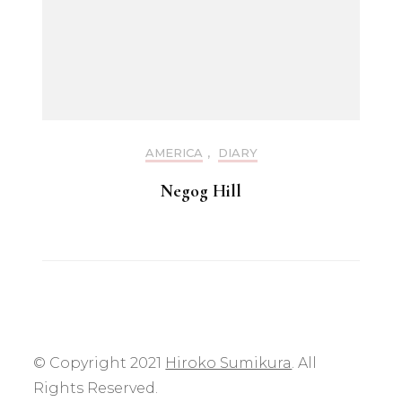
AMERICA
,
DIARY
Negog Hill
© Copyright 2021
Hiroko Sumikura
. All
Rights Reserved.