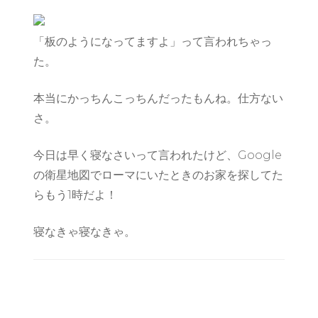
「板のようになってますよ」って言われちゃっ
た。
本当にかっちんこっちんだったもんね。仕方ない
さ。
今日は早く寝なさいって言われたけど、Google
の衛星地図でローマにいたときのお家を探してた
らもう1時だよ！
寝なきゃ寝なきゃ。
Post
Navigation