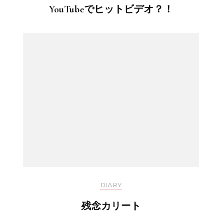
YouTubeでヒットビデオ？！
DIARY
残念カリート