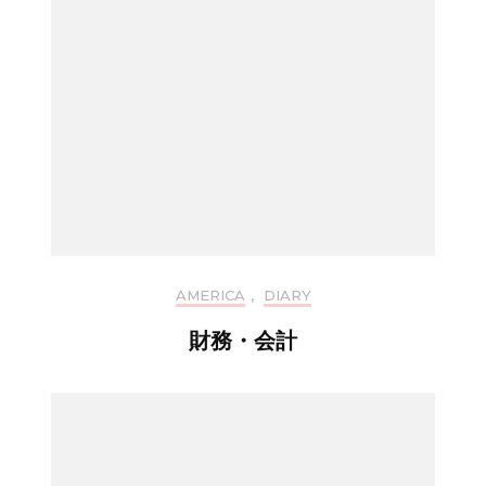
AMERICA
,
DIARY
財務・会計