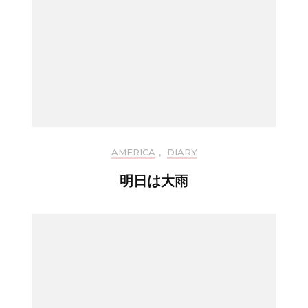
AMERICA
,
DIARY
明日は大雨