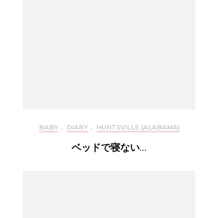
BABY
,
DIARY
,
HUNTSVILLE (ALABAMA)
ベッドで寝ない…