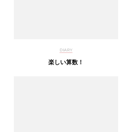
DIARY
楽しい算数！