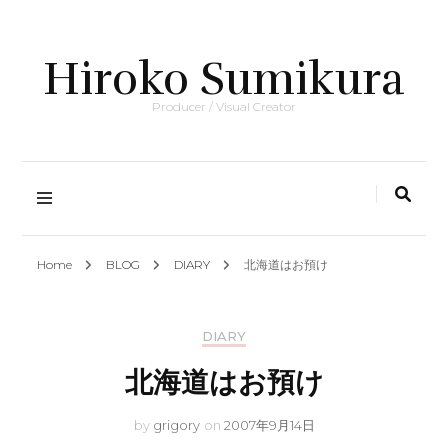
Hiroko Sumikura
Producer / Visual Creator
Home
BLOG
DIARY
北海道はお預け
DIARY
北海道はお預け
by
grigory
on
2007年9月14日