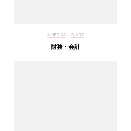
AMERICA
,
DIARY
財務・会計