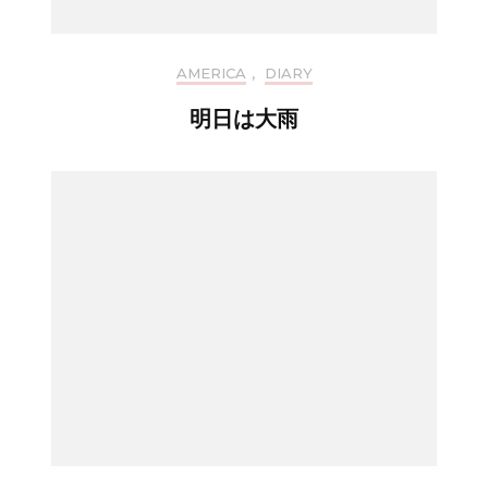
AMERICA
,
DIARY
明日は大雨