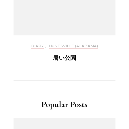
DIARY
,
HUNTSVILLE (ALABAMA)
暑い公園
Popular Posts