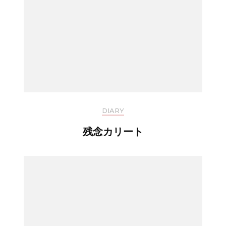
DIARY
残念カリート