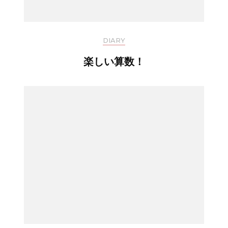
DIARY
楽しい算数！