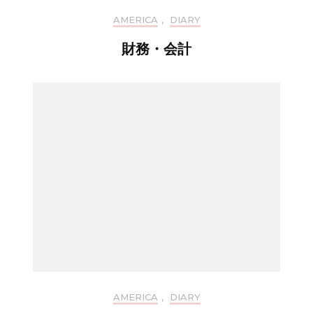
AMERICA
,
DIARY
財務・会計
AMERICA
,
DIARY