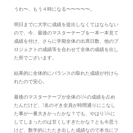
うわ〜、もう４時になる〜〜〜〜〜。
明日までに大学に成績を提出しなくてはならない
ので、今、最後のマスターテープを一本一本見て
成績を付け、さらに学期全体の出席日数、他のプ
ロジェクトの成績等を合わせて全体の成績を出し
た所でございます。
結果的に全体的にバランスの取れた成績が付けら
れたので安心。
最後のマスターテープが全体の1/4の成績を占め
たんだけど、1名のぞき全員が時間通りにこなし
た事が一番大きかったかな？でも、やはり1/4に
してしまったのは甘くしすぎたかな？とも今思う
けど、数学的にたたき出した成績なので本当にフ