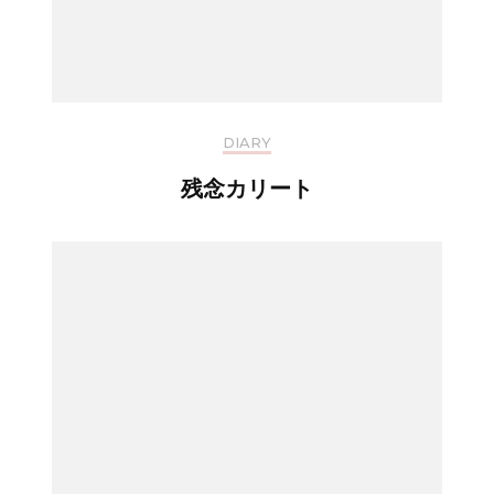
DIARY
残念カリート