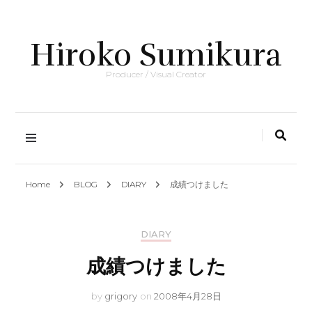
Hiroko Sumikura
Producer / Visual Creator
Home
BLOG
DIARY
成績つけました
DIARY
成績つけました
by
grigory
on
2008年4月28日