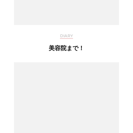
DIARY
美容院まで！