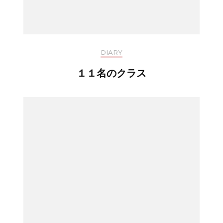
DIARY
１１名のクラス