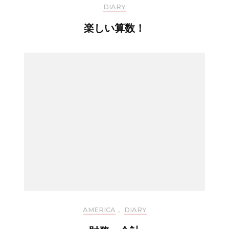
DIARY
楽しい算数！
AMERICA
,
DIARY