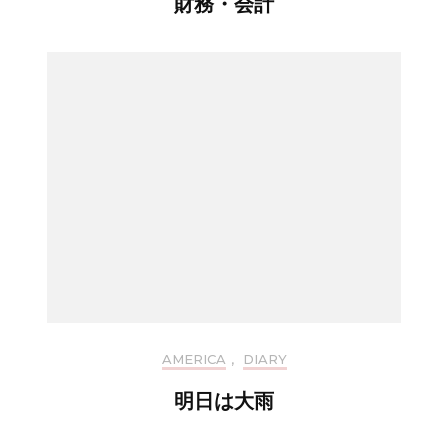
財務・会計
AMERICA
,
DIARY
明日は大雨