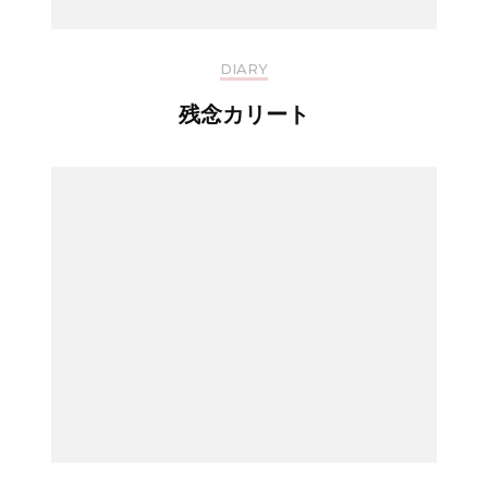
DIARY
残念カリート