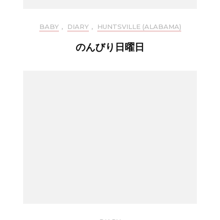
BABY
,
DIARY
,
HUNTSVILLE (ALABAMA)
のんびり日曜日