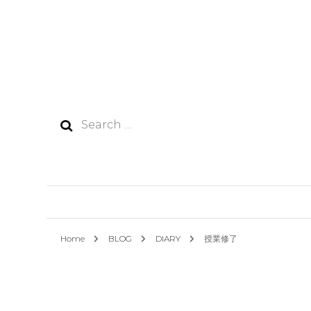
Search
for:
Home
BLOG
DIARY
授業修了