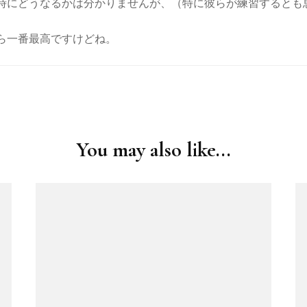
時にどうなるかは分かりませんが、（特に彼らが練習するとも
ら一番最高ですけどね。
You may also like...