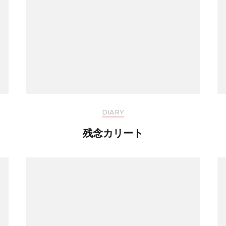
DIARY
残念カリート