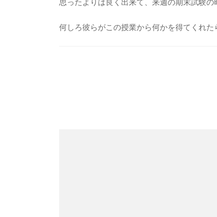
思ったよりは良く出来て、来週の期末試験の
何しろ彼らがこの授業から何かを得てくれた
Post
Navigation