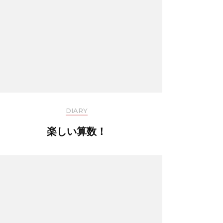
DIARY
楽しい算数！