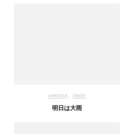
AMERICA
,
DIARY
明日は大雨