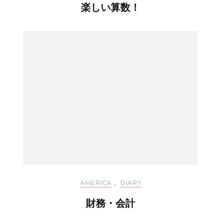
楽しい算数！
AMERICA
,
DIARY
財務・会計