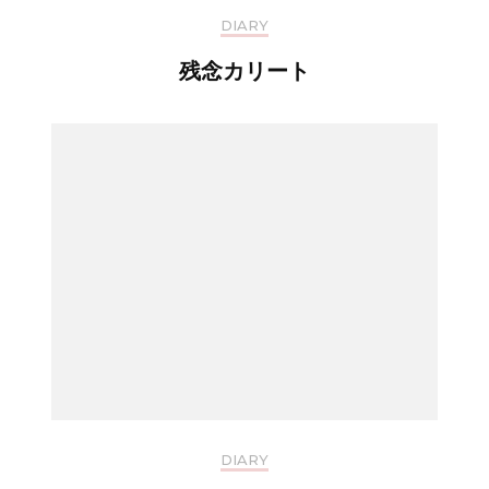
DIARY
残念カリート
DIARY