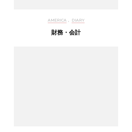
AMERICA
,
DIARY
財務・会計