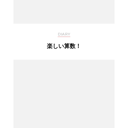
DIARY
楽しい算数！