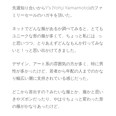
先週知り合いからY’s (Yohji Yamamoto)のファ
ミリーセールのハガキを頂いた。
ネットでどんな服があるか調べてみると、とても
ユニークな形の服が多くて、ちょっと私には…っ
と思いつつ、とりあえずどんなもんか行ってみな
いと！っと思い出かけてきました。
デザイン、アート系の雰囲気の方が多く、特に男
性が多かったけど、若者から年配の人までのかな
り幅広い層に支持されている感じだった。
どこから首出すの？みたいな服とか、服かと思い
きやズボンだったり、やはりちょっと変わった形
の服がかなりあったけど、