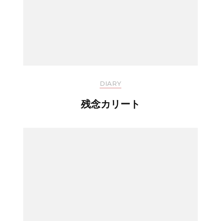
DIARY
残念カリート