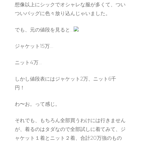
想像以上にシックでオシャレな服が多くて、つい
ついバッグに色々放り込んじゃいました。
でも、元の値段を見ると…
ジャケット15万…
ニット4万…
しかし値段表にはジャケット2万、ニット6千
円！
わ〜お。って感じ。
それでも、もちろん全部買うわけには行きません
が、着るのはタダなので全部試しに着てみて、ジ
ャケット１着とニット２着、合計20万強のもの