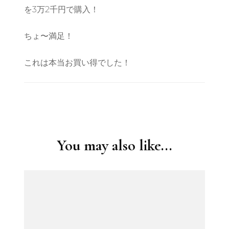
を3万2千円で購入！
ちょ〜満足！
これは本当お買い得でした！
Post
Navigation
You may also like...