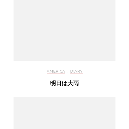
AMERICA
,
DIARY
明日は大雨