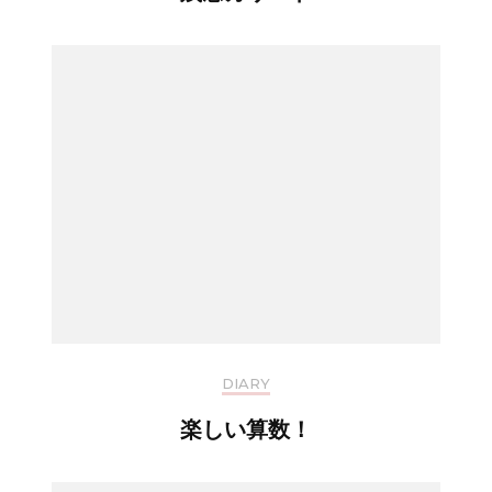
DIARY
楽しい算数！