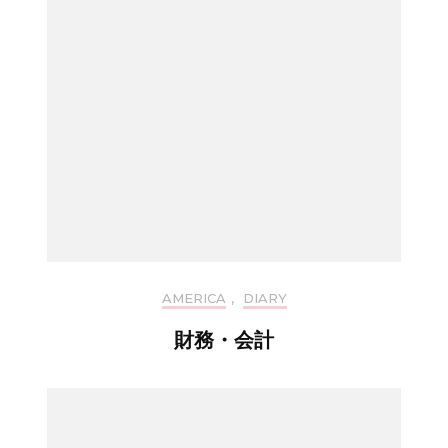
AMERICA
,
DIARY
財務・会計