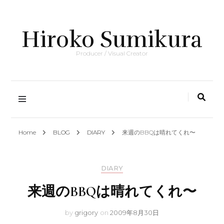
Hiroko Sumikura
Producer / Visual Creator
Home
BLOG
DIARY
来週のBBQは晴れてくれ〜
DIARY
来週のBBQは晴れてくれ〜
by
grigory
on
2009年8月30日