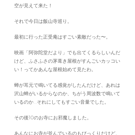
空が見えて来た！
それで今日は飯山寺巡り。
最初に行った正受庵はすごい素敵だった〜。
映画「阿弥陀堂だより」でも出てくるらしいんだ
けど、ふさふさの茅葺き屋根がすんごいカッコい
い！ってかあんな屋根始めて見たわ。
蝉が耳元で鳴いてる感覚がしたんだけど、あれは
沢山蝉がいるからなのか、ちがう周波数で鳴いて
いるのか…それにしてもすごい音量でした。
その後10のお寺にお邪魔しました。
あんなにお寺が並んでいるのもびっくりだけど、