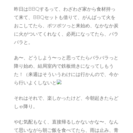
昨日はBBQするって、わざわざ家から食材持っ
て来て、BBQセットも借りて、がんばって火を
おこしてたら、ポツポツっと来始め、なかなか炭
に火がついてくれなく、必死になってたら、パラ
パラと。
あ〜、どうしよう〜っと思ってたらバラバラっと
降り始め、結局室内で鉄板焼きになってしもう
た！（来週はそういうわけには行かんので、今か
ら行いよくしないと
それはそれで、楽しかったけど、今朝起きたらど
しゃ降り。
やむ気配もなく、直接帰るしかないかな〜、なん
て思いながら朝ご飯を食べてたら、雨は止み、青