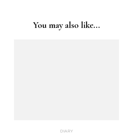
Post
Navigation
You may also like...
DIARY