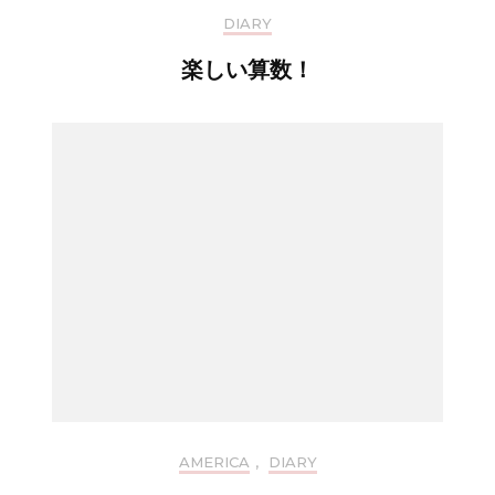
DIARY
楽しい算数！
AMERICA
,
DIARY