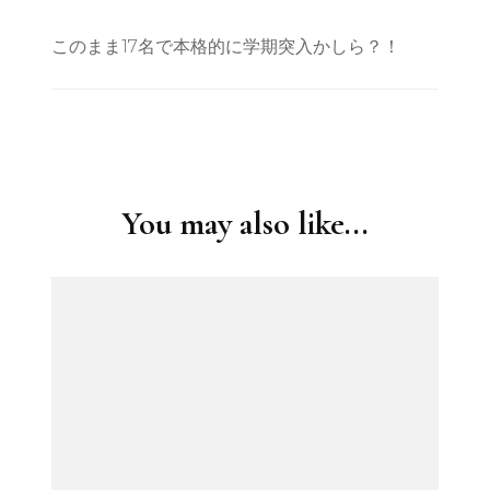
このまま17名で本格的に学期突入かしら？！
Post
Navigation
You may also like...