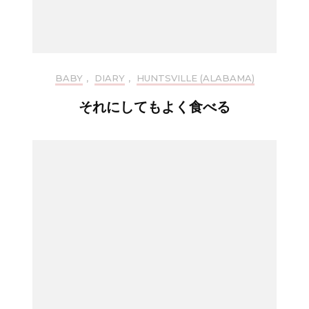
BABY
,
DIARY
,
HUNTSVILLE (ALABAMA)
それにしてもよく食べる