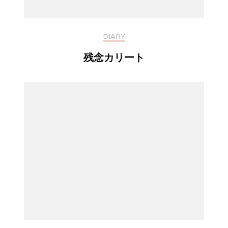
DIARY
残念カリート