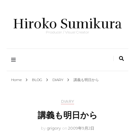
Hiroko Sumikura
Producer / Visual Creator
Home
BLOG
DIARY
講義も明日から
DIARY
講義も明日から
by
grigory
on
2009年9月2日