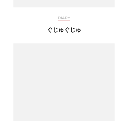
DIARY
ぐじゅぐじゅ