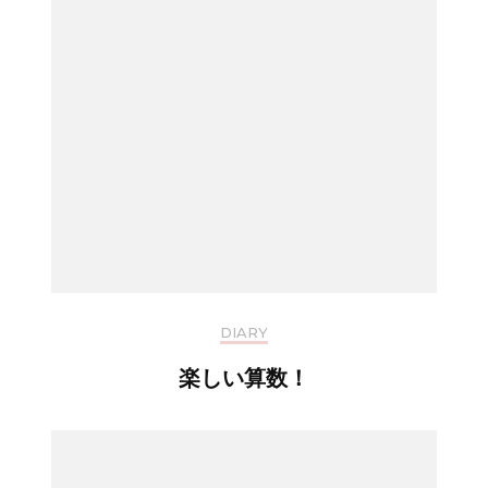
DIARY
楽しい算数！