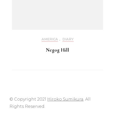
AMERICA
,
DIARY
Negog Hill
© Copyright 2021
Hiroko Sumikura
. All
Rights Reserved.