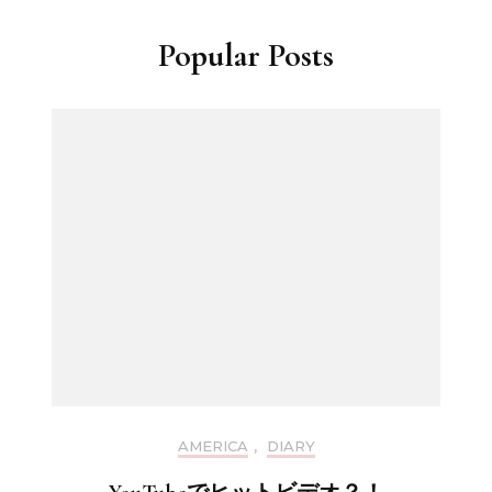
Popular Posts
AMERICA
,
DIARY