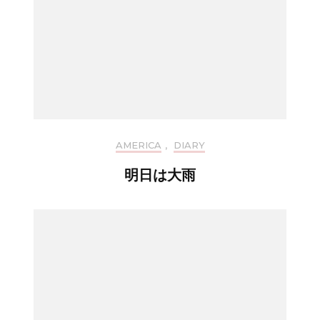
AMERICA
,
DIARY
明日は大雨