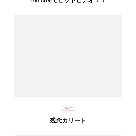
YouTubeでヒットビデオ？！
DIARY
残念カリート