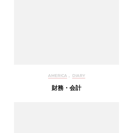
AMERICA
,
DIARY
財務・会計