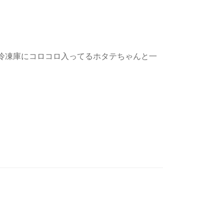
冷凍庫にコロコロ入ってるホタテちゃんと一