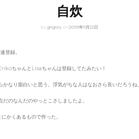
自炊
by
grigory
on
2009年11月22日
早速登録。
ikoちゃんとLisaちゃんは登録してたみたい！
らかなり面白いと思う。浮気がちな人はなおさら良いだろうね
点だのなんだのやっとこさしましたよ。
とにかくあるもので作った。