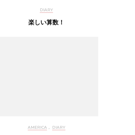
DIARY
楽しい算数！
AMERICA
,
DIARY