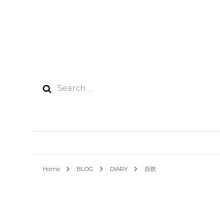
Search
for:
Home
BLOG
DIARY
自炊