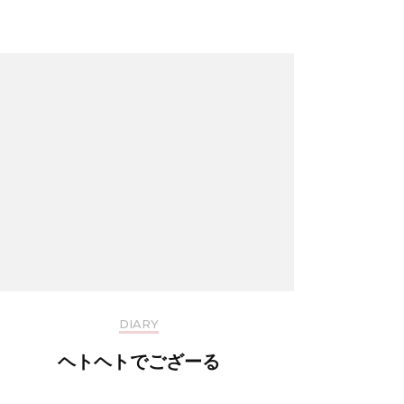
DIARY
ヘトヘトでござーる