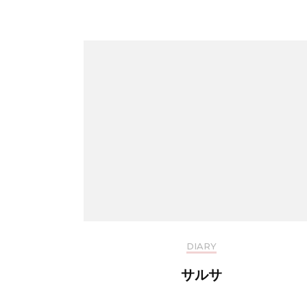
DIARY
サルサ