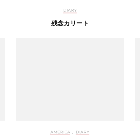
DIARY
残念カリート
AMERICA
,
DIARY