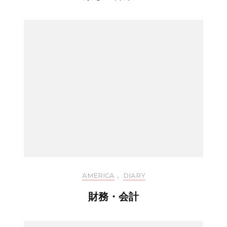
AMERICA
,
DIARY
財務・会計