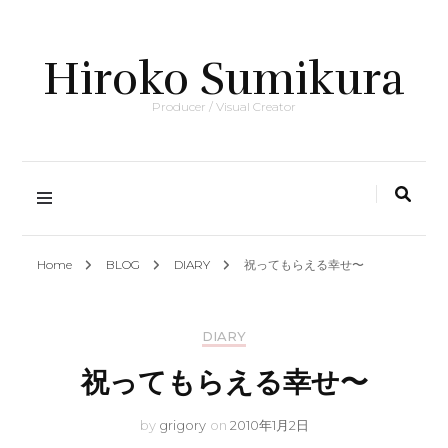
Hiroko Sumikura
Producer / Visual Creator
Home
BLOG
DIARY
祝ってもらえる幸せ〜
DIARY
祝ってもらえる幸せ〜
by
grigory
on
2010年1月2日