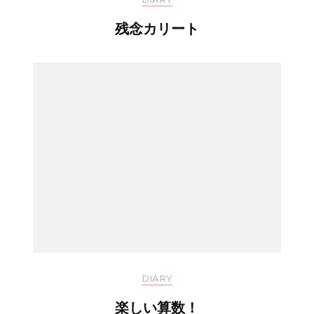
残念カリート
DIARY
楽しい算数！