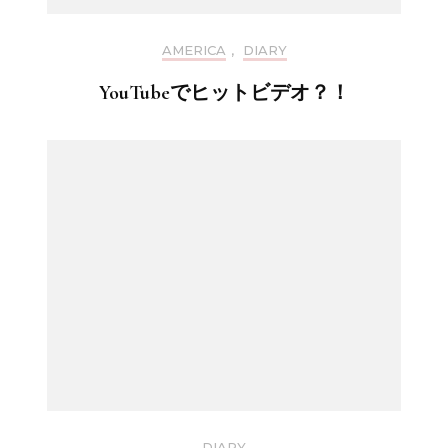
AMERICA
,
DIARY
YouTubeでヒットビデオ？！
DIARY