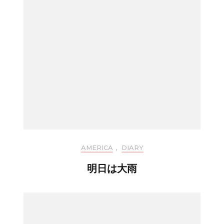
AMERICA
,
DIARY
明日は大雨