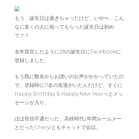
もう、誕生日は過ぎちゃったけど、いや〜、こん
なに多くの人に祝ってもらった誕生日は初め
て？！
去年宣言したように28の誕生日にFacebookに
登録しました。
もう既に数名からお誘いのお声がかかっていたの
で、登録時に11名の友達がいたんだけど、すぐに
Happy Birthday & Happy New Yearっとメッ
セージが入り、
ほぼ音信不通だった、高校時代2年間ルームメー
とだったCherylともチャットで会話。