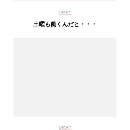
DIARY
土曜も働くんだと・・・
DIARY