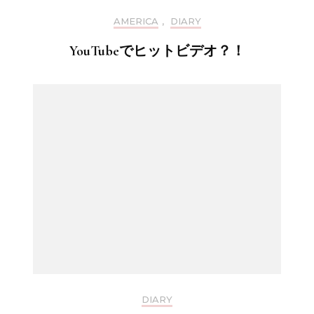
AMERICA
,
DIARY
YouTubeでヒットビデオ？！
DIARY