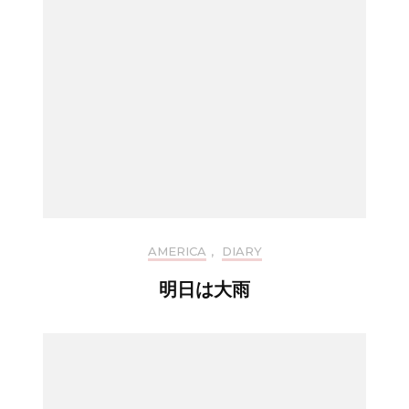
AMERICA
,
DIARY
明日は大雨