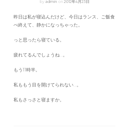
by
admin
on
2012年4月23日
昨日は私が寝込んだけど、今日はランス、ご飯食
べ終えて、静かになっちゃった。
っと思ったら寝ている。
疲れてるんでしょうね…。
もう11時半。
私ももう目を開けてられない…。
私もさっさと寝ますか。