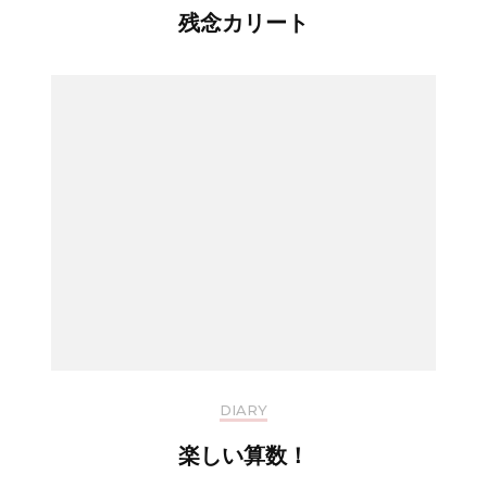
残念カリート
DIARY
楽しい算数！