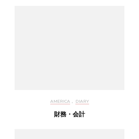
AMERICA
,
DIARY
財務・会計