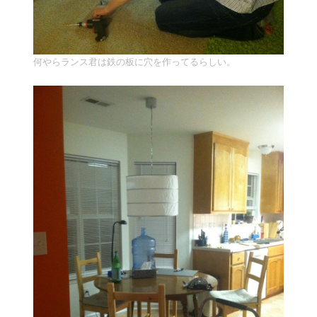
何やらランス君は鉄の板に穴を作ってるらしい。