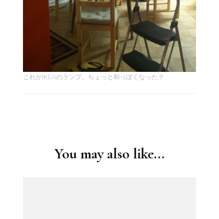
これがIKEAのランプ。ちょっと和っぽくなった？
Post
Navigation
You may also like...