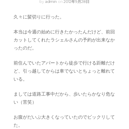
by
admin
on
2012年9月28日
久々に髪切りに行った。
本当は今週の始めに行きたかったんだけど、前回
カットしてくれたラシェルさんの予約が出来なか
ったのだ。
前住んでいたアパートから徒歩で行ける距離だけ
ど、引っ越してからは車でないとちょっと離れて
いる。
ましては道路工事中だから、歩いたらかなり危な
い（苦笑）
お腹がだいぶ大きくなっていたのでビックリして
た。