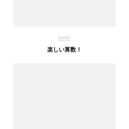
DIARY
楽しい算数！