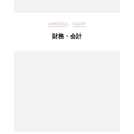
AMERICA
,
DIARY
財務・会計