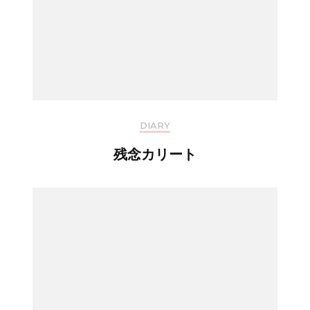
DIARY
残念カリート