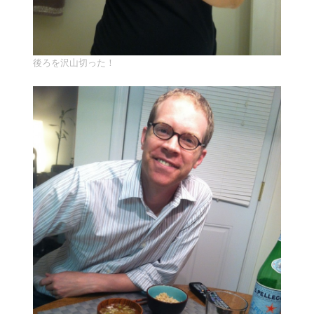
後ろを沢山切った！