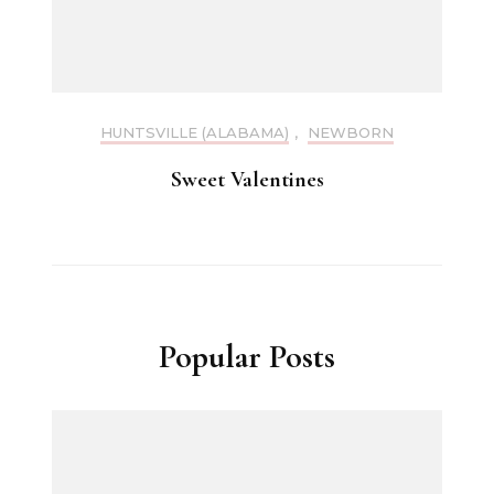
HUNTSVILLE (ALABAMA)
,
NEWBORN
Sweet Valentines
Popular Posts