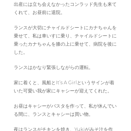
出産には立ち会えなかったコンラッド先生も来て
くれて、お昼前に退院。
ランスが大切にチャイルドシートにカナちゃんを
乗せて、私は車いすに乗り、チャイルドシートに
乗ったカナちゃんを膝の上に乗せて、病院を後に
した。
ランスはかなり緊張しながらの運転。
家に着くと、風船とIt’s A Girlというサインが着
いた可愛い我が家にキャシーが迎えてくれた。
お昼はキャシーがパスタを作って、私が休んでい
る間に、ランスとキャシーは買い物。
夜はランスがチキンを焼き、Yukiがみそ汁を作