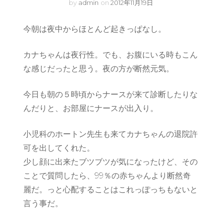
by
admin
on
2012年11月19日
今朝は夜中からほとんど起きっぱなし。
カナちゃんは夜行性。でも、お腹にいる時もこん
な感じだったと思う。夜の方が断然元気。
今日も朝の５時頃からナースが来て診断したりな
んだりと、お部屋にナースが出入り。
小児科のホートン先生も来てカナちゃんの退院許
可を出してくれた。
少し顔に出来たブツブツが気になったけど、その
ことで質問したら、99％の赤ちゃんより断然奇
麗だ。っと心配することはこれっぽっちもないと
言う事だ。