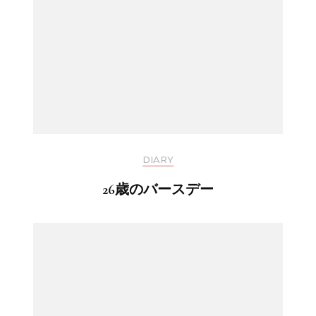
DIARY
26歳のバースデー