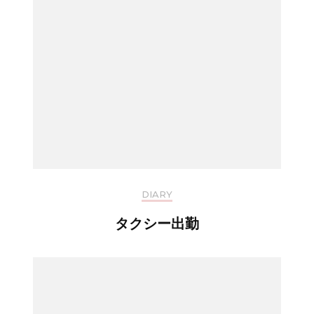
DIARY
タクシー出勤