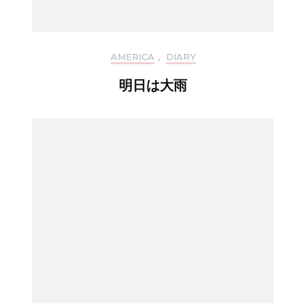
AMERICA
,
DIARY
明日は大雨