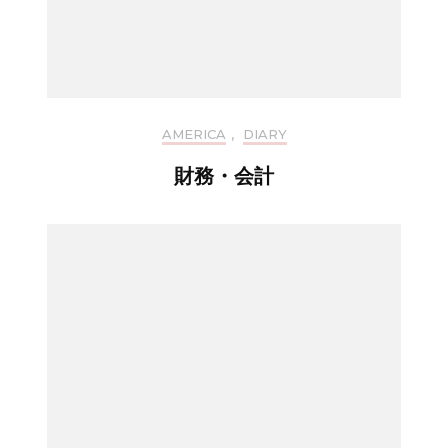
AMERICA
,
DIARY
財務・会計