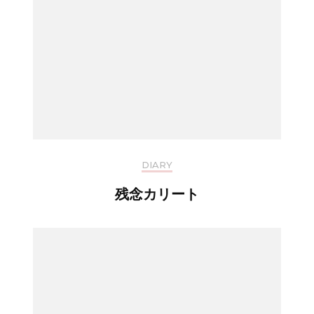
DIARY
残念カリート