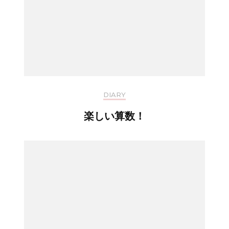
DIARY
楽しい算数！