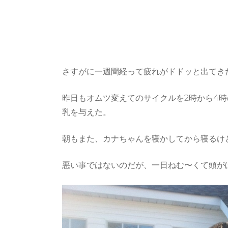
さすがに一週間経って疲れがドドッと出てき
昨日もオムツ変えてのサイクルを2時から4
乳を与えた。
朝もまた、カナちゃんを寝かしてから寝るけ
悪い事ではないのだが、一日ねむ〜くて頭が