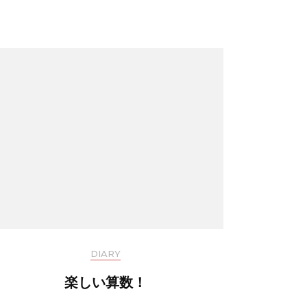
DIARY
楽しい算数！