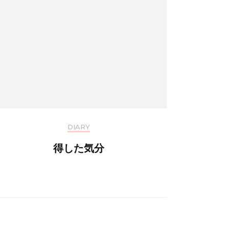
DIARY
得した気分