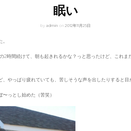
眠い
by
admin
on
2012年11月25日
た。
時の2時間続けて、朝も起きれるかな？っと思ったけど、これま
ど、やっぱり疲れていても、苦しそうな声を出したりすると目
ぼ〜っとし始めた（苦笑）