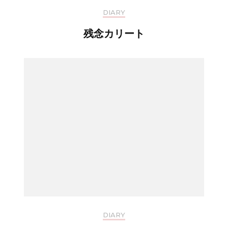
DIARY
残念カリート
DIARY