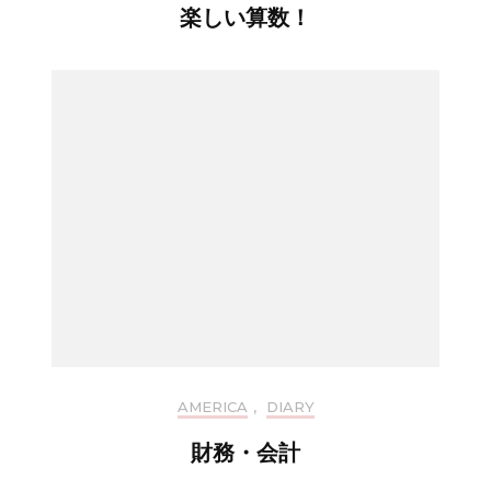
楽しい算数！
AMERICA
,
DIARY
財務・会計