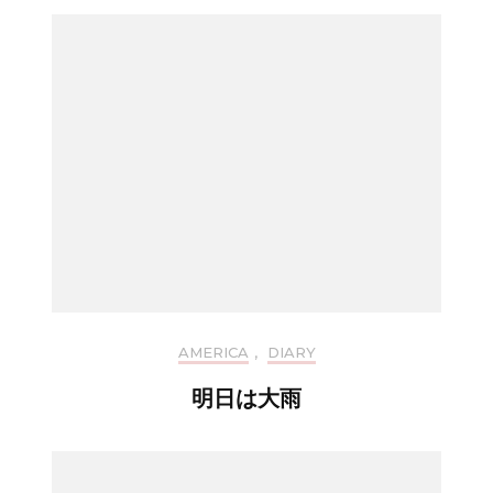
AMERICA
,
DIARY
明日は大雨