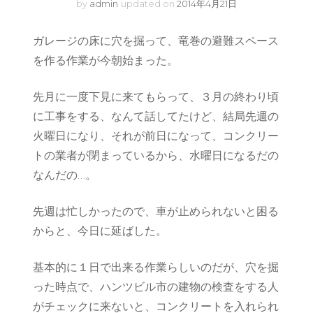
by
admin
updated on
2014年4月21日
ガレージの床に穴を掘って、竜巻の避難スペース
を作る作業が今朝始まった。
先月に一度下見に来てもらって、３月の終わり頃
に工事をする、なんて話してたけど、結局先週の
火曜日になり、それが前日になって、コンクリー
トの業者が閉まっているから、水曜日になるだの
なんだの…。
先週は忙しかったので、車が止められないと困る
からと、今日に延ばした。
基本的に１日で出来る作業らしいのだが、穴を掘
った時点で、ハンツビル市の建物の検査をする人
がチェックに来ないと、コンクリートを入れられ