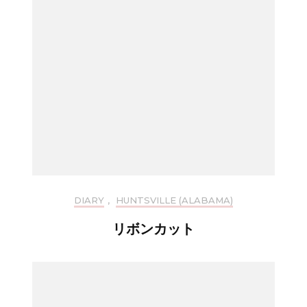
DIARY
,
HUNTSVILLE (ALABAMA)
リボンカット