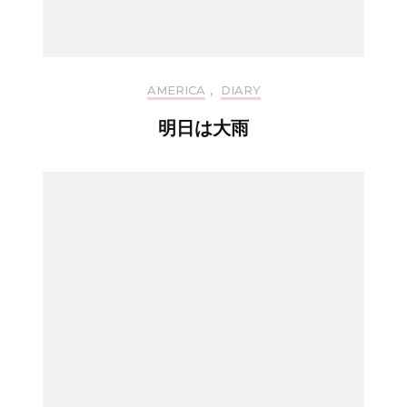
AMERICA
,
DIARY
明日は大雨