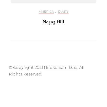
AMERICA
,
DIARY
Negog Hill
© Copyright 2021
Hiroko Sumikura
. All
Rights Reserved.