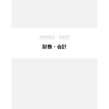
AMERICA
,
DIARY
財務・会計