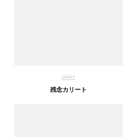
DIARY
残念カリート