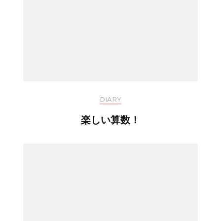
DIARY
楽しい算数！