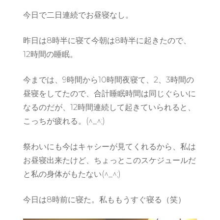
今日で二日連続でお昼寝なし。
昨日は8時半に寝て今朝は8時半に起きたので、
12時間の睡眠。
今までは、9時間から10時間夜寝て、2、3時間の
昼寝をしてたので、合計睡眠時間は同じぐらいに
なるのだが、12時間連続して起きていられると、
こっちが疲れる。(^_^;)
祭わいにも今はキャシーが見てくれるから、私は
お昼寝出来たけど、ちょっとこのスケジュールだ
と私の身体がもたない(^_^;)
今日は8時前に寝た。私ももうすぐ寝る（笑）