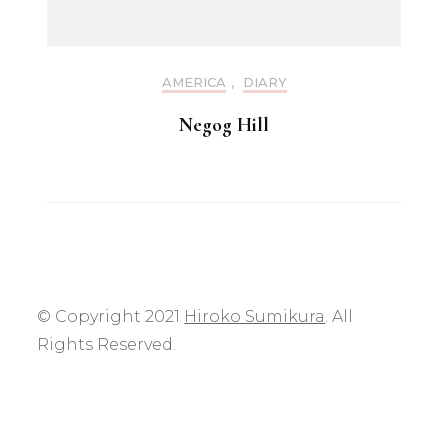
AMERICA
,
DIARY
Negog Hill
© Copyright 2021
Hiroko Sumikura
. All
Rights Reserved.