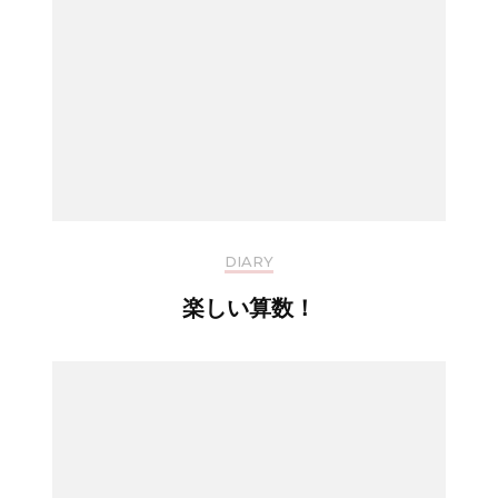
DIARY
楽しい算数！