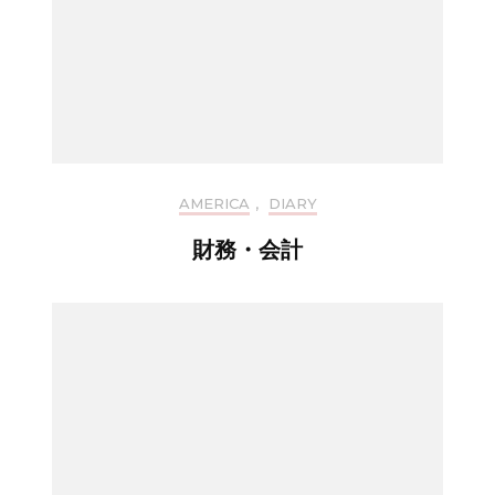
AMERICA
,
DIARY
財務・会計