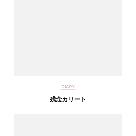
DIARY
残念カリート