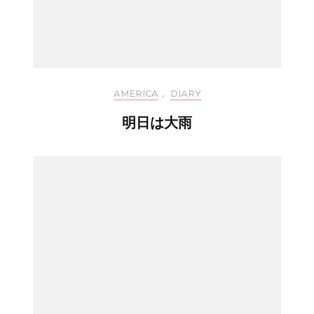
AMERICA
,
DIARY
明日は大雨