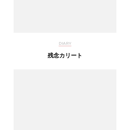
DIARY
残念カリート