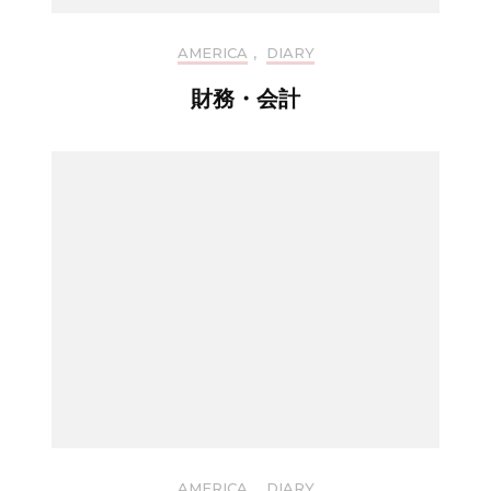
AMERICA
,
DIARY
財務・会計
AMERICA
,
DIARY