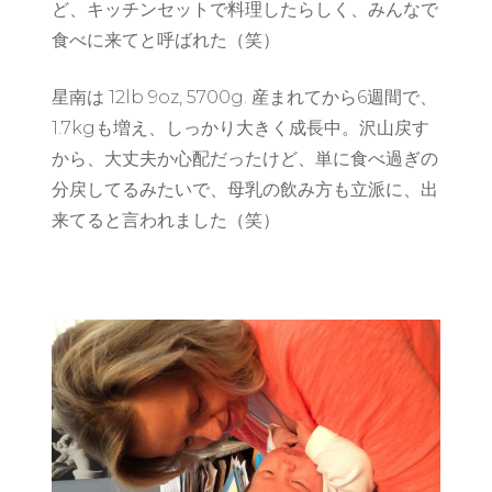
ど、キッチンセットで料理したらしく、みんなで
食べに来てと呼ばれた（笑）
星南は 12lb 9oz, 5700g. 産まれてから6週間で、
1.7kgも増え、しっかり大きく成長中。沢山戻す
から、大丈夫か心配だったけど、単に食べ過ぎの
分戻してるみたいで、母乳の飲み方も立派に、出
来てると言われました（笑）