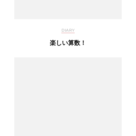
DIARY
楽しい算数！