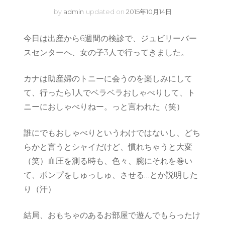
by
admin
updated on
2015年10月14日
今日は出産から6週間の検診で、ジュビリーバー
スセンターへ、女の子3人で行ってきました。
カナは助産婦のトニーに会うのを楽しみにして
て、行ったら1人でベラベラおしゃべりして、ト
ニーにおしゃべりねー。っと言われた（笑）
誰にでもおしゃべりというわけではないし、どち
らかと言うとシャイだけど、慣れちゃうと大変
（笑）血圧を測る時も、色々、腕にそれを巻い
て、ポンプをしゅっしゅ、させる…とか説明した
り（汗）
結局、おもちゃのあるお部屋で遊んでもらったけ