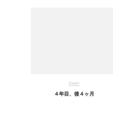
DIARY
４年目、後４ヶ月