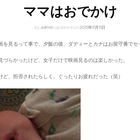
ママはおでかけ
by
admin
updated on
2015年11月11日
画を見るって事で、夕飯の後、ダディーとカナはお留守番でセ
いテレビで見づらかったけど、女子だけで映画見るのは楽しかった。
けど、拒否されたらしく、ぐったりお疲れだった（笑）