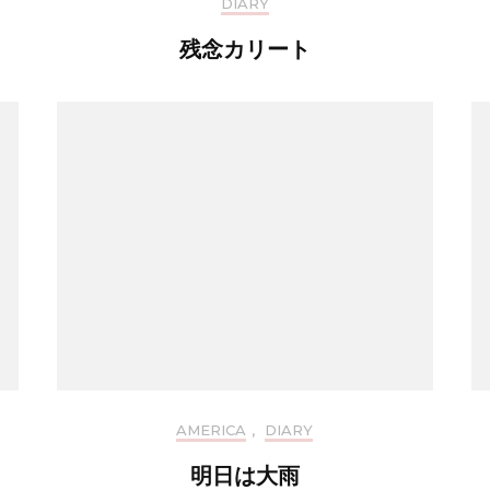
DIARY
残念カリート
AMERICA
,
DIARY
明日は大雨