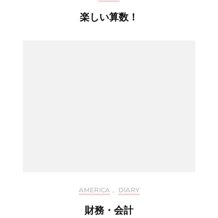
楽しい算数！
AMERICA
,
DIARY
財務・会計