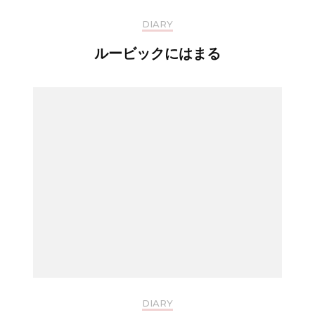
DIARY
ルービックにはまる
DIARY