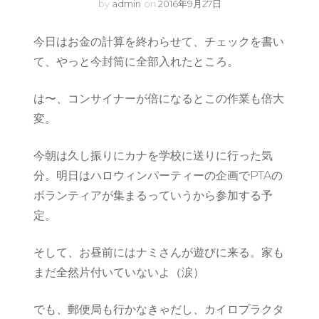
by
admin
on
2016年9月27日
今日はお金の計算を終わらせて、チェックを書い
て、やっと今封筒に全部入れたところ。
は〜、コンサイナーが倍になるとこの作業も倍大
変。
今朝は久し振りにカナを学校に送りに行った気
分。明日はハロウィンパーティーの企画でPTAの
ボランティアが集まるっていうから参加する予
定。
そして、お昼前にはナミさんが遊びに来る。家も
まだ全然片付いていないよ（涙）
でも、郵便局も行かなきゃだし、カイロプラクタ