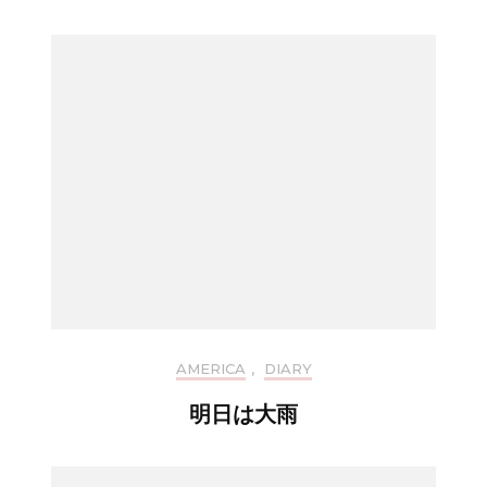
AMERICA
,
DIARY
明日は大雨