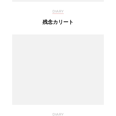
DIARY
残念カリート
DIARY