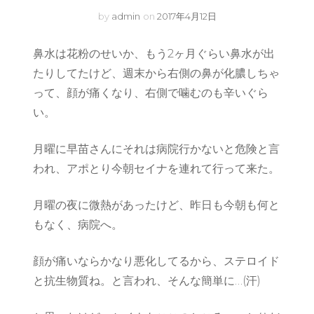
by
admin
on
2017年4月12日
鼻水は花粉のせいか、もう2ヶ月ぐらい鼻水が出
たりしてたけど、週末から右側の鼻が化膿しちゃ
って、顔が痛くなり、右側で噛むのも辛いぐら
い。
月曜に早苗さんにそれは病院行かないと危険と言
われ、アポとり今朝セイナを連れて行って来た。
月曜の夜に微熱があったけど、昨日も今朝も何と
もなく、病院へ。
顔が痛いならかなり悪化してるから、ステロイド
と抗生物質ね。と言われ、そんな簡単に…(汗)