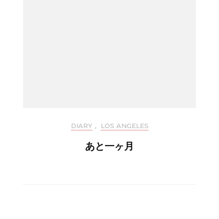
DIARY
,
LOS ANGELES
あと一ヶ月