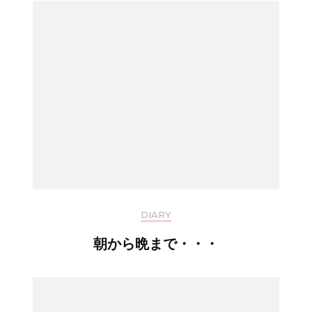
DIARY
朝から晩まで・・・