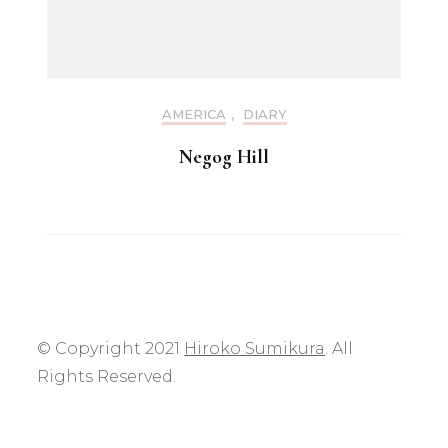
AMERICA
,
DIARY
Negog Hill
© Copyright 2021
Hiroko Sumikura
. All
Rights Reserved.