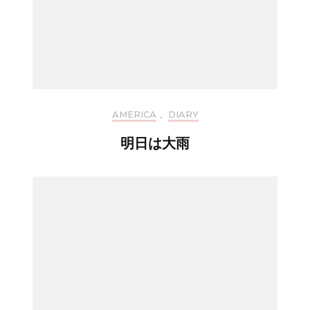
AMERICA
,
DIARY
明日は大雨