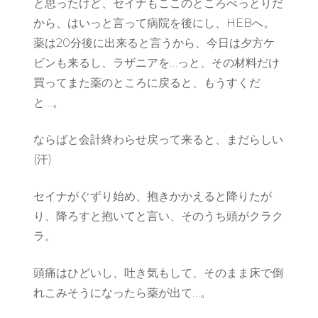
と思ったけど、セイナもここのところべっとりだ
から、はいっと言って病院を後にし、HEBへ。
薬は20分後に出来ると言うから、今日は夕方ケ
ビンも来るし、ラザニアを…っと、その材料だけ
買ってまた薬のところに戻ると、もうすくだ
と…。
ならばと会計終わらせ戻って来ると、まだらしい
(汗)
セイナがぐずり始め、抱きかかえると降りたが
り、降ろすと抱いてと言い、そのうち頭がクラク
ラ。
頭痛はひどいし、吐き気もして、そのまま床で倒
れこみそうになったら薬が出て…。