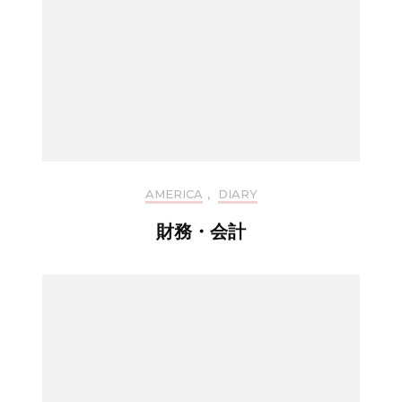
AMERICA
,
DIARY
財務・会計