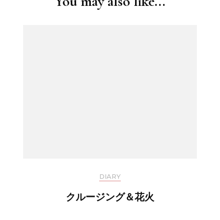
You may also like...
DIARY
クルージング＆花火