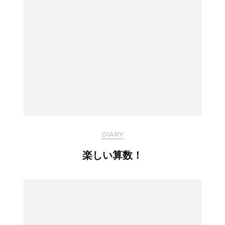
DIARY
楽しい算数！