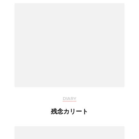
DIARY
残念カリート