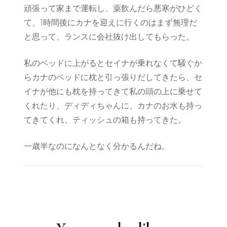
頑張って家まで運転し、薬飲んだら悪寒がひどく
て、1時間後にカナを迎えに行くのはまず無理だ
と思って、ランスに会社抜け出してもらった。
私のベッドに上がるとセイナが乗れなくて騒ぐか
らカナのベッドに枕と引っ張りだしてきたら、セ
イナが他にも枕を持ってきて私の頭の上に乗せて
くれたり、ディディちゃんに、カナのお水も持っ
てきてくれ、ティッシュの箱も持ってきた。
一歳半なのになんとなく分かるんだね。
Post
Navigation