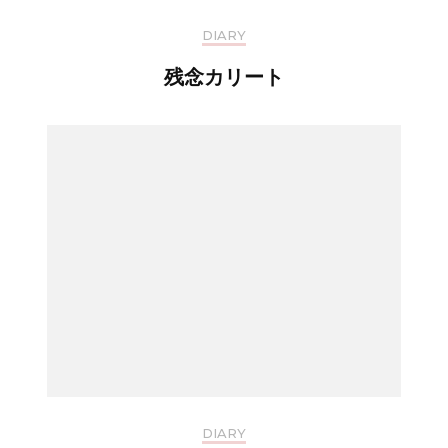
DIARY
残念カリート
DIARY