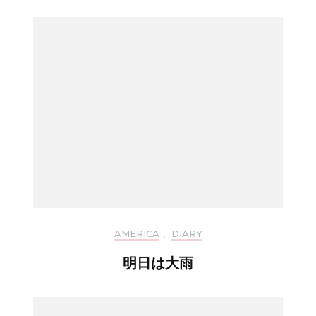
AMERICA
,
DIARY
明日は大雨