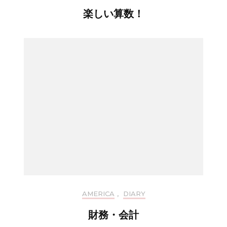
楽しい算数！
AMERICA
,
DIARY
財務・会計