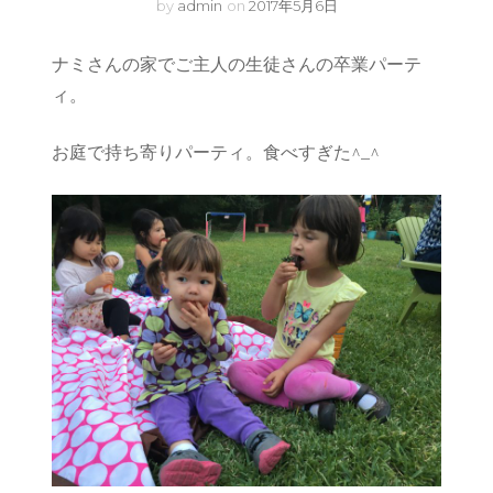
by
admin
on
2017年5月6日
ナミさんの家でご主人の生徒さんの卒業パーテ
ィ。
お庭で持ち寄りパーティ。食べすぎた^_^