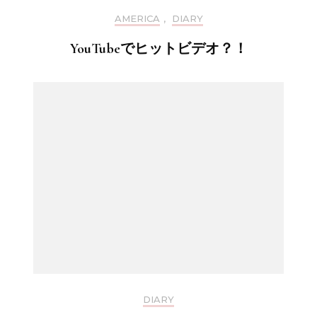
AMERICA
,
DIARY
YouTubeでヒットビデオ？！
DIARY