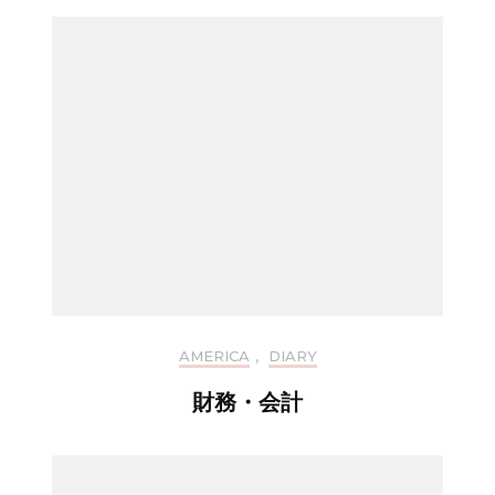
AMERICA
,
DIARY
財務・会計