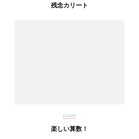
残念カリート
DIARY
楽しい算数！