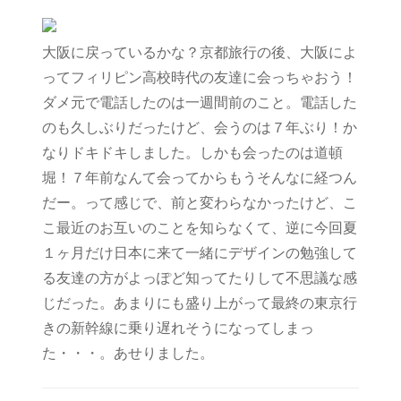
大阪に戻っているかな？京都旅行の後、大阪によ
ってフィリピン高校時代の友達に会っちゃおう！
ダメ元で電話したのは一週間前のこと。電話した
のも久しぶりだったけど、会うのは７年ぶり！か
なりドキドキしました。しかも会ったのは道頓
堀！７年前なんて会ってからもうそんなに経つん
だー。って感じで、前と変わらなかったけど、こ
こ最近のお互いのことを知らなくて、逆に今回夏
１ヶ月だけ日本に来て一緒にデザインの勉強して
る友達の方がよっぽど知ってたりして不思議な感
じだった。あまりにも盛り上がって最終の東京行
きの新幹線に乗り遅れそうになってしまっ
た・・・。あせりました。