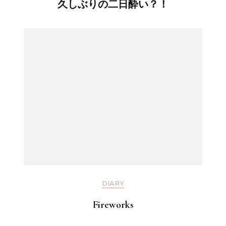
久しぶりの二日酔い？！
DIARY
Fireworks