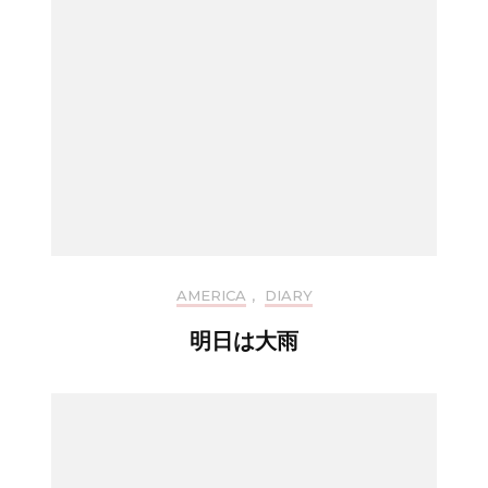
AMERICA
,
DIARY
明日は大雨