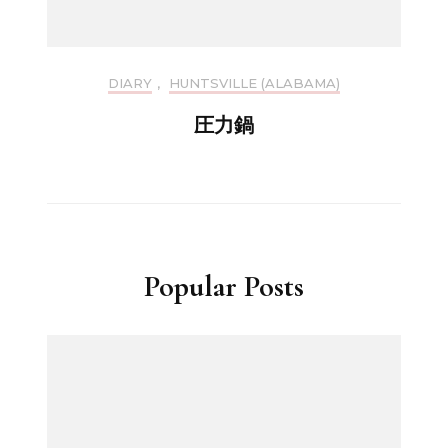
DIARY
,
HUNTSVILLE (ALABAMA)
圧力鍋
Popular Posts