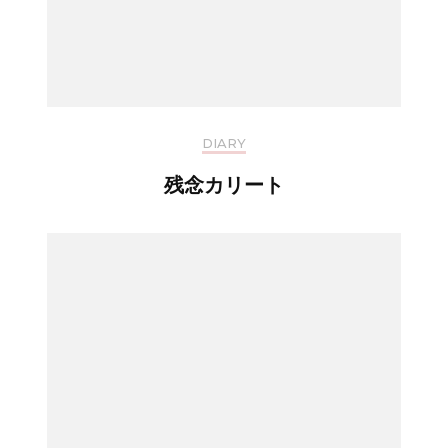
DIARY
残念カリート