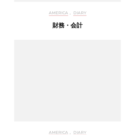
AMERICA
,
DIARY
財務・会計
AMERICA
,
DIARY