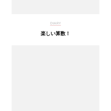
DIARY
楽しい算数！