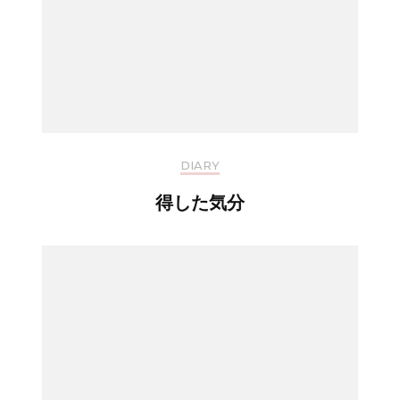
DIARY
得した気分