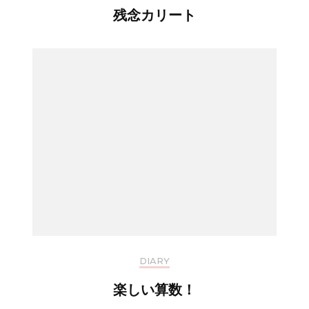
残念カリート
DIARY
楽しい算数！