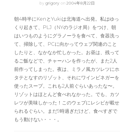
by
grigory
on
2004年8月22日
朝4時半にKenとYukiは北海道へ出発。私はゆっ
くり起きて、PLJ（NYのラジオ局）をつけ、朝
はいつものようにグラノーラを食べて、食器洗っ
て、掃除して、PCに向かってウェブ関連のこと
したりと、なかなか忙しかった。お昼は、残って
るご飯などで、チャーハンを作ったが、また2人
前作ってしまった。夜は、ミラノ風カツレツにホ
タテとなすのリゾット、それにワインビネガーを
使ったスープ。これも2人前ぐらいあったな〜。
リゾットはほとんど食べれなかった。でも、カツ
レツが美味しかった！このウェブにレシピが載せ
られるぐらい。まだ9時過ぎだけど、食べすぎで
もう動けない・・・。