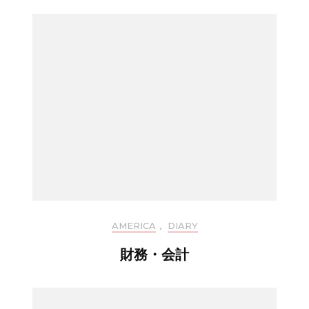
AMERICA
,
DIARY
財務・会計