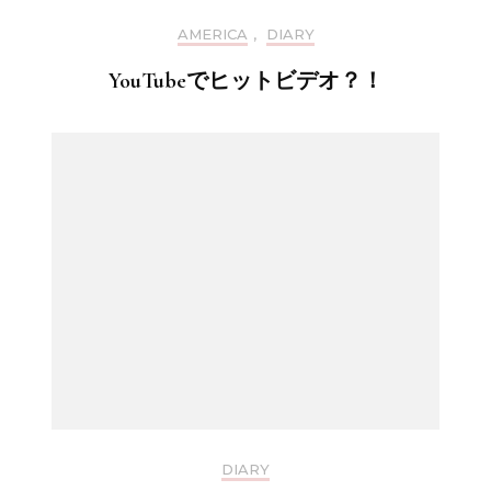
AMERICA
,
DIARY
YouTubeでヒットビデオ？！
DIARY