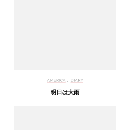
AMERICA
,
DIARY
明日は大雨