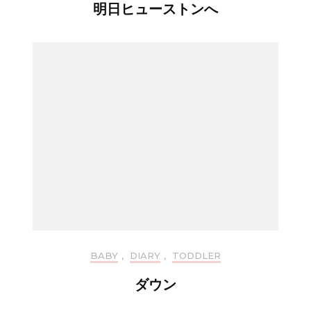
明日ヒューストンへ
BABY
,
DIARY
,
TODDLER
ダウン