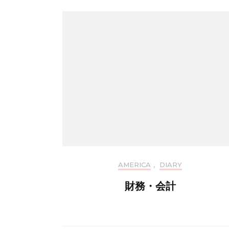
AMERICA
,
DIARY
財務・会計