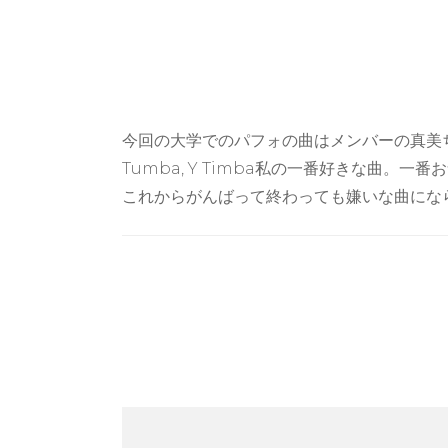
今回の大学でのパフォの曲はメンバーの真美ちゃ
Tumba, Y Timba私の一番好きな曲
これからがんばって終わっても嫌いな曲にな
Post
Navigation