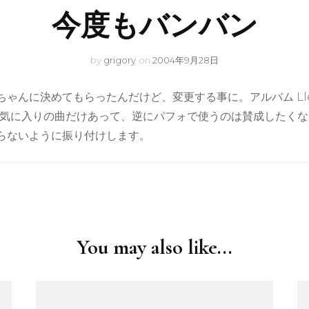
今度もバンバン
by
grigory
on
2004年9月28日
んに決めてもらったんだけど、変更する事に。アルバム Llego 
。一番お気に入りの曲だけあって、逆にパフォで使うのは賛成した
らないように振り付けします。
You may also like...