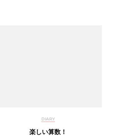
DIARY
楽しい算数！