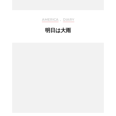
AMERICA
,
DIARY
明日は大雨