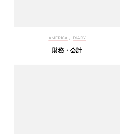
AMERICA
,
DIARY
財務・会計