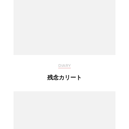
DIARY
残念カリート