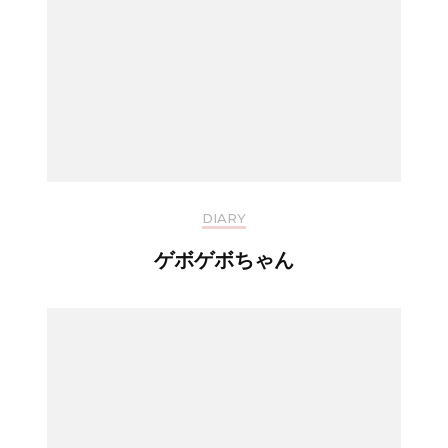
DIARY
ゲボゲボちゃん