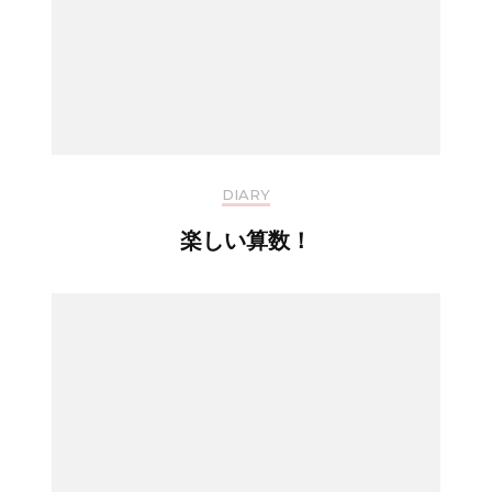
DIARY
楽しい算数！